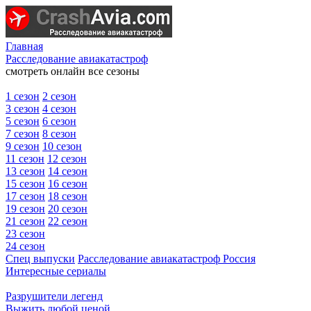
Главная
Расследование авиакатастроф
смотреть онлайн все сезоны
1 сезон
2 сезон
3 сезон
4 сезон
5 сезон
6 сезон
7 сезон
8 сезон
9 сезон
10 сезон
11 сезон
12 сезон
13 сезон
14 сезон
15 сезон
16 сезон
17 сезон
18 сезон
19 сезон
20 сезон
21 сезон
22 сезон
23 сезон
24 сезон
Спец выпуски
Расследование авиакатастроф Россия
Интересные сериалы
Разрушители легенд
Выжить любой ценой