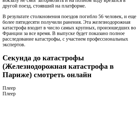
вокзалу не смог затормозить и на полном ходу врезался в
другой поезд, стоявший на платформе.
В результате столкновения поездов погибло 56 человек, и еще
более пятидесяти получили ранения. Эта железнодорожная
катастрофа входит в число самых крупных, произошедших во
Франции за все время. В выпуске будет показано полное
расследование катастрофы, с участием профессиональных
экспертов.
Секунда до катастрофы
(Железнодорожная катастрофа в
Париже) смотреть онлайн
Плеер
Плеер