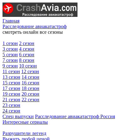
Главная
Расследование авиакатастроф
смотреть онлайн все сезоны
1 сезон
2 сезон
3 сезон
4 сезон
5 сезон
6 сезон
7 сезон
8 сезон
9 сезон
10 сезон
11 сезон
12 сезон
13 сезон
14 сезон
15 сезон
16 сезон
17 сезон
18 сезон
19 сезон
20 сезон
21 сезон
22 сезон
23 сезон
24 сезон
Спец выпуски
Расследование авиакатастроф Россия
Интересные сериалы
Разрушители легенд
Выжить любой ценой