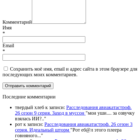
Комментарий
Имя
*
Email
*
Сохранить моё имя, email и адрес сайта в этом браузере для
последующих моих комментариев.
П
оследние комментарии
твердый хлеб
к записи:
Расследования авиакатастроф.
26 сезон 9 серия. Заход в муссон
"
мои уши.... за озвучку
взялась ИИ?
.."
рот
к записи:
Расследования авиакатастроф. 26 сезон 3
серия. Идеальный шторм
"
Рот еб@л этого плеера
говняного.
.."