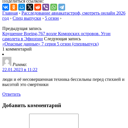
Поделиться ссылкой:
Главная
›
Расследование авиакатастроф, смотреть онлайн 2026
год
›
Спец выпуски
›
5 сезон
›
Предыдущая запись
Крушение Boeing-767 возле Коморских островов. Угон
самолета в Эфиопии
Следующая запись
«Опасные данные» 7 серия 5 сезон (спецвыпуск)
1 комментарий
Римма
:
22.01.2023 в 11:22
люди и её несовершенная техника бессильны перед стихией и
высотой это смертники
Ответить
Добавить комментарий