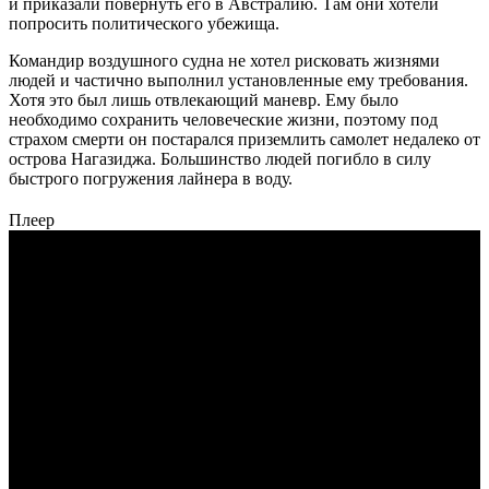
и приказали повернуть его в Австралию. Там они хотели
попросить политического убежища.
Командир воздушного судна не хотел рисковать жизнями
людей и частично выполнил установленные ему требования.
Хотя это был лишь отвлекающий маневр. Ему было
необходимо сохранить человеческие жизни, поэтому под
страхом смерти он постарался приземлить самолет недалеко от
острова Нагазиджа. Большинство людей погибло в силу
быстрого погружения лайнера в воду.
Плеер