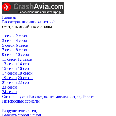
Главная
Расследование авиакатастроф
смотреть онлайн все сезоны
1 сезон
2 сезон
3 сезон
4 сезон
5 сезон
6 сезон
7 сезон
8 сезон
9 сезон
10 сезон
11 сезон
12 сезон
13 сезон
14 сезон
15 сезон
16 сезон
17 сезон
18 сезон
19 сезон
20 сезон
21 сезон
22 сезон
23 сезон
24 сезон
Спец выпуски
Расследование авиакатастроф Россия
Интересные сериалы
Разрушители легенд
Выжить любой ценой