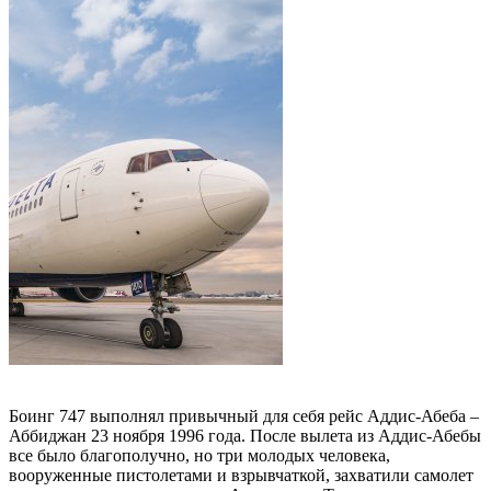
Боинг 747 выполнял привычный для себя рейс Аддис-Абеба –
Аббиджан 23 ноября 1996 года. После вылета из Аддис-Абебы
все было благополучно, но три молодых человека,
вооруженные пистолетами и взрывчаткой, захватили самолет