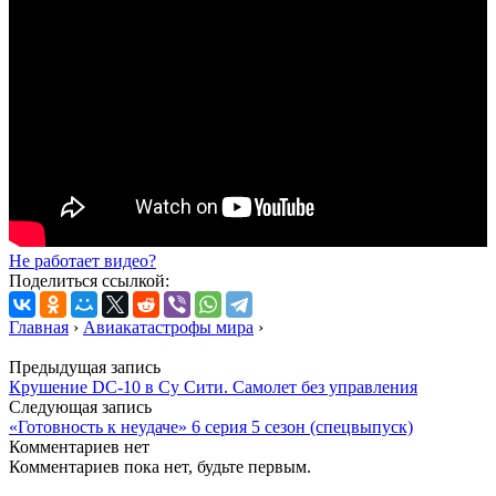
Не работает видео?
Поделиться ссылкой:
Главная
›
Авиакатастрофы мира
›
Предыдущая запись
Крушение DC-10 в Су Сити. Самолет без управления
Следующая запись
«Готовность к неудаче» 6 серия 5 сезон (спецвыпуск)
Комментариев нет
Комментариев пока нет, будьте первым.