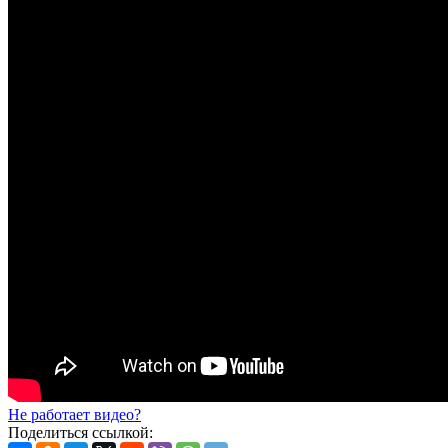
Не работает видео?
Поделиться ссылкой: