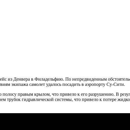
рейс из Денвера в Филадельфию. По непредвиденным обстоятельс
виям экипажа самолет удалось посадить в аэропорту Су-Сити.
ую полосу правым крылом, что привело к его разрушению. В резу
м трубок гидравлической системы, что привело к потере жидкос