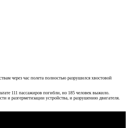
твам через час полета полностью разрушился хвостовой
льтате 111 пассажиров погибли, но 185 человек выжило.
ти и разгерметизации устройства, и разрушению двигателя.