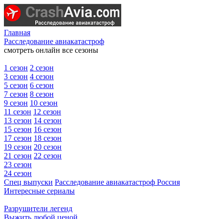
Главная
Расследование авиакатастроф
смотреть онлайн все сезоны
1 сезон
2 сезон
3 сезон
4 сезон
5 сезон
6 сезон
7 сезон
8 сезон
9 сезон
10 сезон
11 сезон
12 сезон
13 сезон
14 сезон
15 сезон
16 сезон
17 сезон
18 сезон
19 сезон
20 сезон
21 сезон
22 сезон
23 сезон
24 сезон
Спец выпуски
Расследование авиакатастроф Россия
Интересные сериалы
Разрушители легенд
Выжить любой ценой