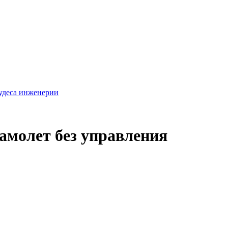
удеса инженерии
амолет без управления