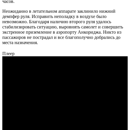
часов.
Неожиданно в летательном аппарате заклинило нижний
демпфер руля. Исправить неполадку в воздухе было
невозможно. Благодаря наличию второго руля удалось
стабилизировать ситуацию, выровнять самолет и совершить
экстренное приземление в аэропорту Анкориджа. Никто из
пассажиров не пострадал и все благополучно добрались до
места назначения.
Плеер