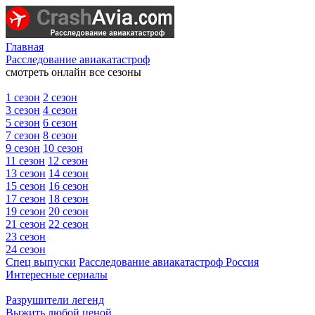
Главная
Расследование авиакатастроф
смотреть онлайн все сезоны
1 сезон
2 сезон
3 сезон
4 сезон
5 сезон
6 сезон
7 сезон
8 сезон
9 сезон
10 сезон
11 сезон
12 сезон
13 сезон
14 сезон
15 сезон
16 сезон
17 сезон
18 сезон
19 сезон
20 сезон
21 сезон
22 сезон
23 сезон
24 сезон
Спец выпуски
Расследование авиакатастроф Россия
Интересные сериалы
Разрушители легенд
Выжить любой ценой