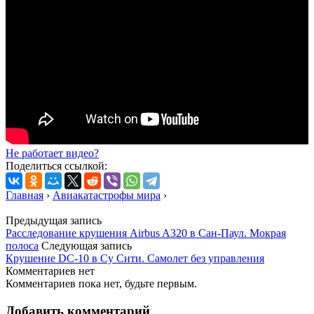
Не работает видео?
Поделиться ссылкой:
Главная
›
Авиакатастрофы мира
›
Предыдущая запись
Расследование крушения Airbus A320 в Сан-Паул. Мокрая
полоса
Следующая запись
Крушение DC-10 в Су Сити. Самолет без управления
Комментариев нет
Комментариев пока нет, будьте первым.
Добавить комментарий