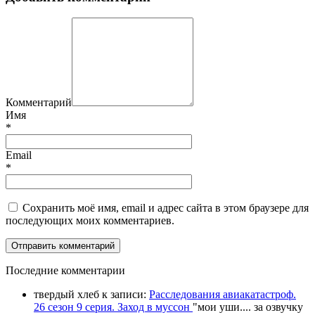
Комментарий
Имя
*
Email
*
Сохранить моё имя, email и адрес сайта в этом браузере для
последующих моих комментариев.
П
оследние комментарии
твердый хлеб
к записи:
Расследования авиакатастроф.
26 сезон 9 серия. Заход в муссон
"
мои уши.... за озвучку