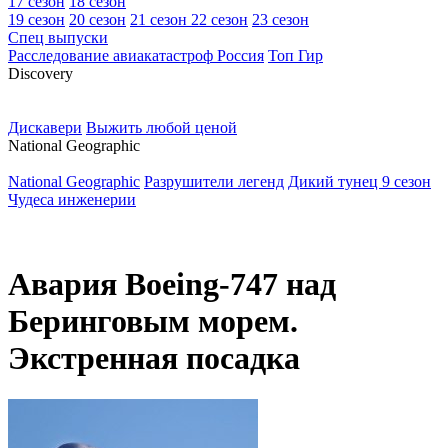
17 сезон
18 сезон
19 сезон
20 сезон
21 сезон
22 сезон
23 сезон
Спец выпуски
Расследование авиакатастроф Россия
Топ Гир
D
iscovery
Дискавери
Выжить любой ценой
N
ational Geographic
National Geographic
Разрушители легенд
Дикий тунец 9 сезон
Чудеса инженерии
Авария Boeing-747 над
Беринговым морем.
Экстренная посадка