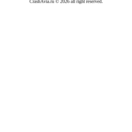
CrashAvia.ru © 2026 all right reserved.