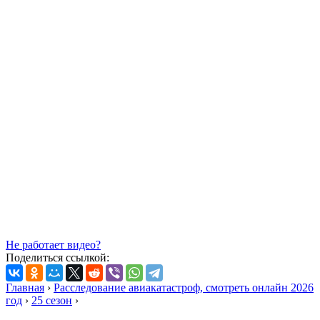
Не работает видео?
Поделиться ссылкой:
Главная
›
Расследование авиакатастроф, смотреть онлайн 2026
год
›
25 сезон
›