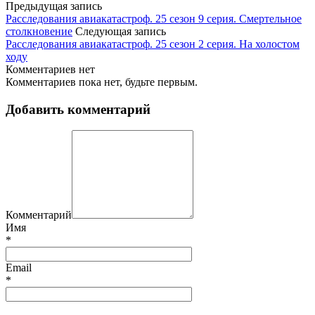
Предыдущая запись
Расследования авиакатастроф. 25 сезон 9 серия. Смертельное
столкновение
Следующая запись
Расследования авиакатастроф. 25 сезон 2 серия. На холостом
ходу
Комментариев нет
Комментариев пока нет, будьте первым.
Добавить комментарий
Комментарий
Имя
*
Email
*