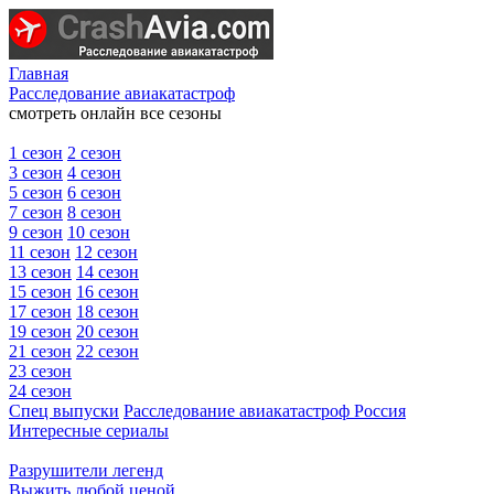
Главная
Расследование авиакатастроф
смотреть онлайн все сезоны
1 сезон
2 сезон
3 сезон
4 сезон
5 сезон
6 сезон
7 сезон
8 сезон
9 сезон
10 сезон
11 сезон
12 сезон
13 сезон
14 сезон
15 сезон
16 сезон
17 сезон
18 сезон
19 сезон
20 сезон
21 сезон
22 сезон
23 сезон
24 сезон
Спец выпуски
Расследование авиакатастроф Россия
Интересные сериалы
Разрушители легенд
Выжить любой ценой