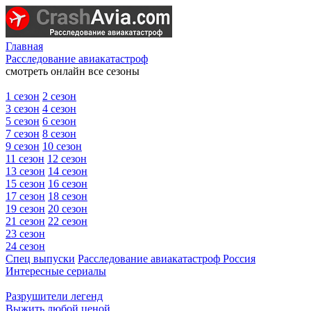
Главная
Расследование авиакатастроф
смотреть онлайн все сезоны
1 сезон
2 сезон
3 сезон
4 сезон
5 сезон
6 сезон
7 сезон
8 сезон
9 сезон
10 сезон
11 сезон
12 сезон
13 сезон
14 сезон
15 сезон
16 сезон
17 сезон
18 сезон
19 сезон
20 сезон
21 сезон
22 сезон
23 сезон
24 сезон
Спец выпуски
Расследование авиакатастроф Россия
Интересные сериалы
Разрушители легенд
Выжить любой ценой