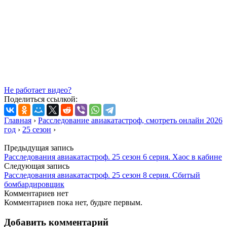
Не работает видео?
Поделиться ссылкой:
Главная
›
Расследование авиакатастроф, смотреть онлайн 2026
год
›
25 сезон
›
Предыдущая запись
Расследования авиакатастроф. 25 сезон 6 серия. Хаос в кабине
Следующая запись
Расследования авиакатастроф. 25 сезон 8 серия. Сбитый
бомбардировщик
Комментариев нет
Комментариев пока нет, будьте первым.
Добавить комментарий