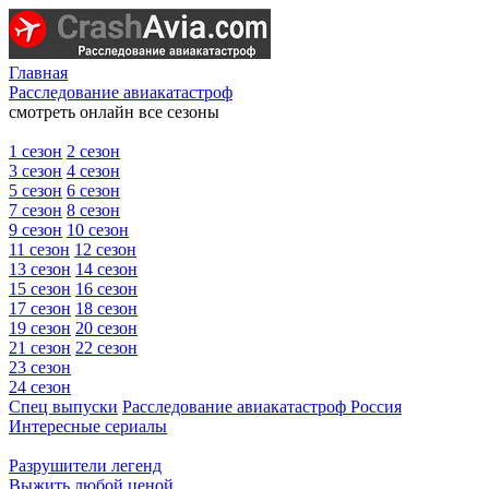
Главная
Расследование авиакатастроф
смотреть онлайн все сезоны
1 сезон
2 сезон
3 сезон
4 сезон
5 сезон
6 сезон
7 сезон
8 сезон
9 сезон
10 сезон
11 сезон
12 сезон
13 сезон
14 сезон
15 сезон
16 сезон
17 сезон
18 сезон
19 сезон
20 сезон
21 сезон
22 сезон
23 сезон
24 сезон
Спец выпуски
Расследование авиакатастроф Россия
Интересные сериалы
Разрушители легенд
Выжить любой ценой