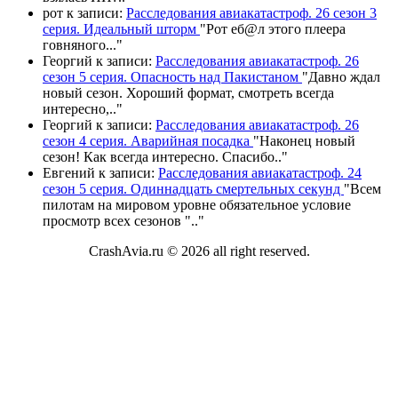
рот
к записи:
Расследования авиакатастроф. 26 сезон 3
серия. Идеальный шторм
"
Рот еб@л этого плеера
говняного.
.."
Георгий
к записи:
Расследования авиакатастроф. 26
сезон 5 серия. Опасность над Пакистаном
"
Давно ждал
новый сезон. Хороший формат, смотреть всегда
интересно,
.."
Георгий
к записи:
Расследования авиакатастроф. 26
сезон 4 серия. Аварийная посадка
"
Наконец новый
сезон! Как всегда интересно. Спасибо
.."
Евгений
к записи:
Расследования авиакатастроф. 24
сезон 5 серия. Одиннадцать смертельных секунд
"
Всем
пилотам на мировом уровне обязательное условие
просмотр всех сезонов "
.."
CrashAvia.ru © 2026 all right reserved.