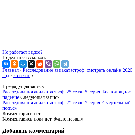
Не работает видео?
Поделиться ссылкой:
Главная
›
Расследование авиакатастроф, смотреть онлайн 2026
год
›
25 сезон
›
Предыдущая запись
Расследования авиакатастроф. 25 сезон 5 серия. Беспомощное
падение
Следующая запись
Расследования авиакатастроф. 25 сезон 7 серия. Смертельный
подъем
Комментариев нет
Комментариев пока нет, будьте первым.
Добавить комментарий