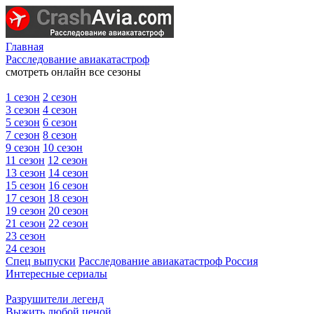
Главная
Расследование авиакатастроф
смотреть онлайн все сезоны
1 сезон
2 сезон
3 сезон
4 сезон
5 сезон
6 сезон
7 сезон
8 сезон
9 сезон
10 сезон
11 сезон
12 сезон
13 сезон
14 сезон
15 сезон
16 сезон
17 сезон
18 сезон
19 сезон
20 сезон
21 сезон
22 сезон
23 сезон
24 сезон
Спец выпуски
Расследование авиакатастроф Россия
Интересные сериалы
Разрушители легенд
Выжить любой ценой