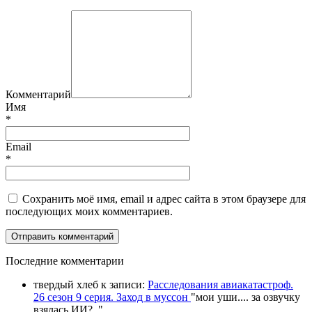
Комментарий
Имя
*
Email
*
Сохранить моё имя, email и адрес сайта в этом браузере для
последующих моих комментариев.
П
оследние комментарии
твердый хлеб
к записи:
Расследования авиакатастроф.
26 сезон 9 серия. Заход в муссон
"
мои уши.... за озвучку
взялась ИИ?
.."