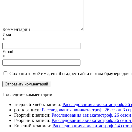
Комментарий
Имя
*
Email
*
Сохранить моё имя, email и адрес сайта в этом браузере д
П
оследние комментарии
твердый хлеб
к записи:
Расследования авиакатастроф. 26 
рот
к записи:
Расследования авиакатастроф. 26 сезон 3 
Георгий
к записи:
Расследования авиакатастроф. 26 сезо
Георгий
к записи:
Расследования авиакатастроф. 26 сезон
Евгений
к записи:
Расследования авиакатастроф. 24 сезо