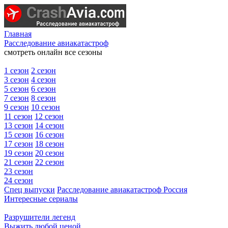
Главная
Расследование авиакатастроф
смотреть онлайн все сезоны
1 сезон
2 сезон
3 сезон
4 сезон
5 сезон
6 сезон
7 сезон
8 сезон
9 сезон
10 сезон
11 сезон
12 сезон
13 сезон
14 сезон
15 сезон
16 сезон
17 сезон
18 сезон
19 сезон
20 сезон
21 сезон
22 сезон
23 сезон
24 сезон
Спец выпуски
Расследование авиакатастроф Россия
Интересные сериалы
Разрушители легенд
Выжить любой ценой