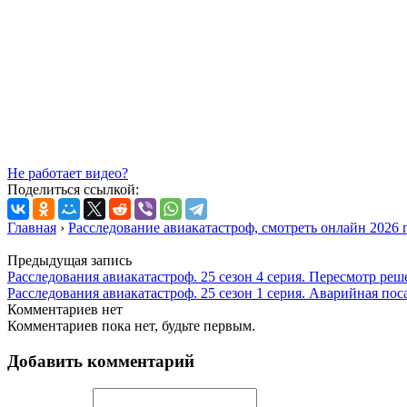
Не работает видео?
Поделиться ссылкой:
Главная
›
Расследование авиакатастроф, смотреть онлайн 2026 
Предыдущая запись
Расследования авиакатастроф. 25 сезон 4 серия. Пересмотр реш
Расследования авиакатастроф. 25 сезон 1 серия. Аварийная пос
Комментариев нет
Комментариев пока нет, будьте первым.
Добавить комментарий