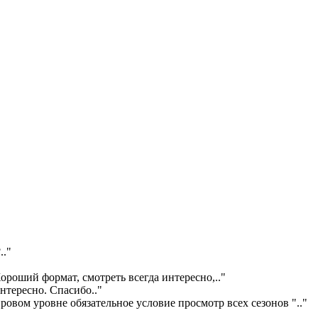
?
.."
ороший формат, смотреть всегда интересно,
.."
интересно. Спасибо
.."
ровом уровне обязательное условие просмотр всех сезонов "
.."