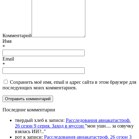
Комментарий
Имя
*
Email
*
Сохранить моё имя, email и адрес сайта в этом браузере для
последующих моих комментариев.
П
оследние комментарии
твердый хлеб
к записи:
Расследования авиакатастроф.
26 сезон 9 серия. Заход в муссон
"
мои уши.... за озвучку
взялась ИИ?
.."
рот
к записи:
Расследования авиакатастроф. 26 сезон 3