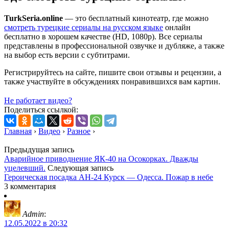
TurkSeria.online
— это бесплатный кинотеатр, где можно
смотреть турецкие сериалы на русском языке
онлайн
бесплатно в хорошем качестве (HD, 1080p). Все сериалы
представлены в профессиональной озвучке и дубляже, а также
на выбор есть версии с субтитрами.
Регистрируйтесь на сайте, пишите свои отзывы и рецензии, а
также участвуйте в обсуждениях понравившихся вам картин.
Не работает видео?
Поделиться ссылкой:
Главная
›
Видео
›
Разное
›
Предыдущая запись
Аварийное приводнение ЯК-40 на Осокорках. Дважды
уцелевший.
Следующая запись
Героическая посадка АН-24 Курск — Одесса. Пожар в небе
3 комментария
Admin
:
12.05.2022 в 20:32