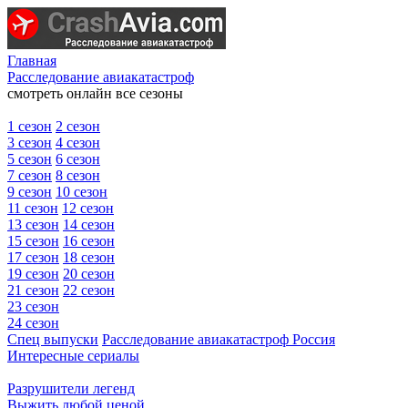
Главная
Расследование авиакатастроф
смотреть онлайн все сезоны
1 сезон
2 сезон
3 сезон
4 сезон
5 сезон
6 сезон
7 сезон
8 сезон
9 сезон
10 сезон
11 сезон
12 сезон
13 сезон
14 сезон
15 сезон
16 сезон
17 сезон
18 сезон
19 сезон
20 сезон
21 сезон
22 сезон
23 сезон
24 сезон
Спец выпуски
Расследование авиакатастроф Россия
Интересные сериалы
Разрушители легенд
Выжить любой ценой