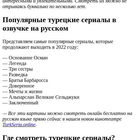
интересными и увлекательными. Смотреть их можно не
отрываясь буквально по несколько лет.
Популярные турецкие сериалы в
озвучке на русском
Представляем самые популярные сериалы, которые
продолжают выходить в 2022 году:
— Основание Осман
— Легенда
— Три сестры
— Разведка
— Братья Барбаросса
— Доверенное
— Мечты и жизни
— Альпарслан Великие Сельджуки
— Заключенный
— Все эти картины можно смотреть онлайн бесплатно на
русском языке прямо сейчас в нашем новом кинотеатре
TurkSeria.online
.
Где смотреть турецкие сериалы?