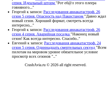
серия. Идеальный шторм
"
Рот еб@л этого плеера
говняного.
.."
Георгий
к записи:
Расследования авиакатастроф. 26
сезон 5 серия. Опасность над Пакистаном
"
Давно ждал
новый сезон. Хороший формат, смотреть всегда
интересно,
.."
Георгий
к записи:
Расследования авиакатастроф. 26
сезон 4 серия. Аварийная посадка
"
Наконец новый
сезон! Как всегда интересно. Спасибо
.."
Евгений
к записи:
Расследования авиакатастроф. 24
сезон 5 серия. Одиннадцать смертельных секунд
"
Всем
пилотам на мировом уровне обязательное условие
просмотр всех сезонов "
.."
CrashAvia.ru © 2026 all right reserved.