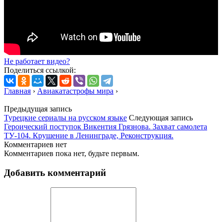
Не работает видео?
Поделиться ссылкой:
Главная
›
Авиакатастрофы мира
›
Предыдущая запись
Турецкие сериалы на русском языке
Следующая запись
Героический поступок Викентия Грязнова. Захват самолета
ТУ-104. Крушение в Ленинграде, Реконструкция.
Комментариев нет
Комментариев пока нет, будьте первым.
Добавить комментарий