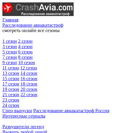
Главная
Расследование авиакатастроф
смотреть онлайн все сезоны
1 сезон
2 сезон
3 сезон
4 сезон
5 сезон
6 сезон
7 сезон
8 сезон
9 сезон
10 сезон
11 сезон
12 сезон
13 сезон
14 сезон
15 сезон
16 сезон
17 сезон
18 сезон
19 сезон
20 сезон
21 сезон
22 сезон
23 сезон
24 сезон
Спец выпуски
Расследование авиакатастроф Россия
Интересные сериалы
Разрушители легенд
Выжить любой ценой