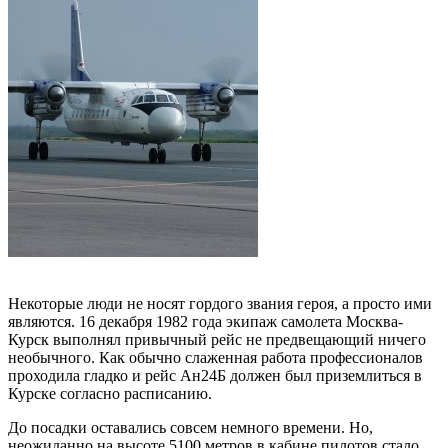
Некоторые люди не носят гордого звания героя, а просто ими
являются. 16 декабря 1982 года экипаж самолета Москва-
Курск выполнял привычный рейс не предвещающий ничего
необычного. Как обычно слаженная работа профессионалов
проходила гладко и рейс Ан24Б должен был приземлиться в
Курске согласно расписанию.
До посадки оставались совсем немного времени. Но,
неожиданно на высоте 5100 метров в кабине пилотов стало