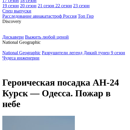
17 сезон
18 сезон
19 сезон
20 сезон
21 сезон
22 сезон
23 сезон
Спец выпуски
Расследование авиакатастроф Россия
Топ Гир
D
iscovery
Дискавери
Выжить любой ценой
N
ational Geographic
National Geographic
Разрушители легенд
Дикий тунец 9 сезон
Чудеса инженерии
Героическая посадка АН-24
Курск — Одесса. Пожар в
небе