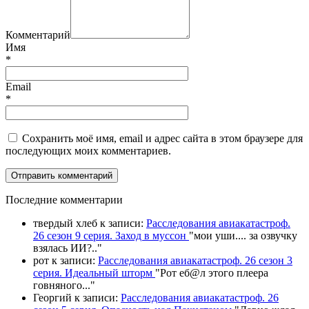
Комментарий
Имя
*
Email
*
Сохранить моё имя, email и адрес сайта в этом браузере для
последующих моих комментариев.
П
оследние комментарии
твердый хлеб
к записи:
Расследования авиакатастроф.
26 сезон 9 серия. Заход в муссон
"
мои уши.... за озвучку
взялась ИИ?
.."
рот
к записи:
Расследования авиакатастроф. 26 сезон 3
серия. Идеальный шторм
"
Рот еб@л этого плеера
говняного.
.."
Георгий
к записи:
Расследования авиакатастроф. 26