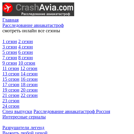
Главная
Расследование авиакатастроф
смотреть онлайн все сезоны
1 сезон
2 сезон
3 сезон
4 сезон
5 сезон
6 сезон
7 сезон
8 сезон
9 сезон
10 сезон
11 сезон
12 сезон
13 сезон
14 сезон
15 сезон
16 сезон
17 сезон
18 сезон
19 сезон
20 сезон
21 сезон
22 сезон
23 сезон
24 сезон
Спец выпуски
Расследование авиакатастроф Россия
Интересные сериалы
Разрушители легенд
Выжить любой ценой