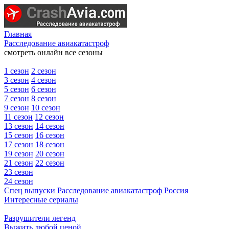
Главная
Расследование авиакатастроф
смотреть онлайн все сезоны
1 сезон
2 сезон
3 сезон
4 сезон
5 сезон
6 сезон
7 сезон
8 сезон
9 сезон
10 сезон
11 сезон
12 сезон
13 сезон
14 сезон
15 сезон
16 сезон
17 сезон
18 сезон
19 сезон
20 сезон
21 сезон
22 сезон
23 сезон
24 сезон
Спец выпуски
Расследование авиакатастроф Россия
Интересные сериалы
Разрушители легенд
Выжить любой ценой