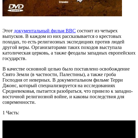
Этот
документальный фильм BBC
состоит из четырех
выпусков. В каждом из них рассказывается о крестовых
походах, то есть религиозных экспедициях против людей
другой веры. Организаторами таких походов выступала
католическая церковь, а также феодалы западных европейских
государств.
В качестве основной целью было поставлено освобождение
Свято Земли (в частности, Палестины), а также гроба
Господня от неверных. В документальном фильме Терри
Джонс, который специализируется на исследованиях
Средневековья, пытается разобраться, что привело к западно-
восточной религиозной войне, и каковы последствия для
современности.
1 Часть: