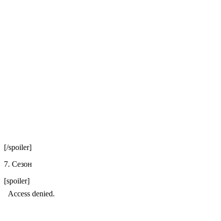
[/spoiler]
7. Сезон
[spoiler]