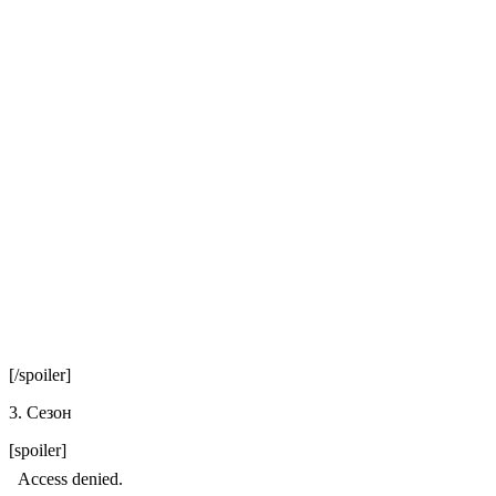
[/spoiler]
3. Сезон
[spoiler]