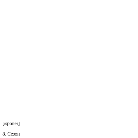
[/spoiler]
8. Сезон