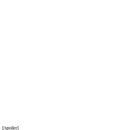
[/spoiler]