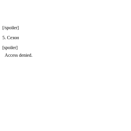
[/spoiler]
5. Сезон
[spoiler]