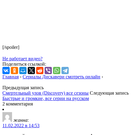
[/spoiler]
Не работает видео?
Поделиться ссылкой:
Главная
›
Сериалы Дискавери смотреть онлайн
›
Предыдущая запись
Смертельный улов (Discovery) все сезоны
Следующая запись
Быстрые и громкие, все серии на русском
2 комментария
жанна
:
11.02.2022 в 14:53