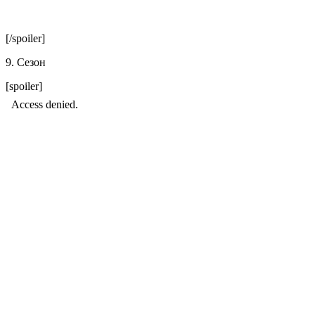
[/spoiler]
9. Сезон
[spoiler]