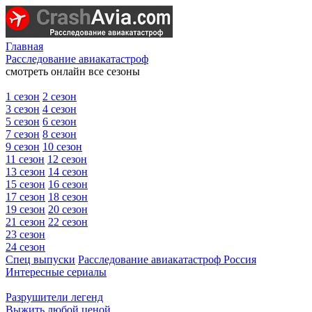
Главная
Расследование авиакатастроф
смотреть онлайн все сезоны
1 сезон
2 сезон
3 сезон
4 сезон
5 сезон
6 сезон
7 сезон
8 сезон
9 сезон
10 сезон
11 сезон
12 сезон
13 сезон
14 сезон
15 сезон
16 сезон
17 сезон
18 сезон
19 сезон
20 сезон
21 сезон
22 сезон
23 сезон
24 сезон
Спец выпуски
Расследование авиакатастроф Россия
Интересные сериалы
Разрушители легенд
Выжить любой ценой