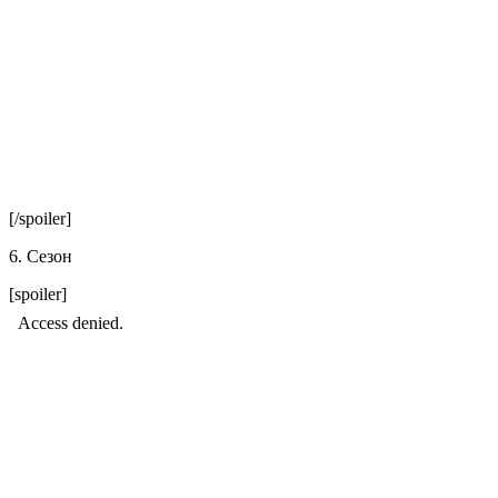
[/spoiler]
6. Сезон
[spoiler]