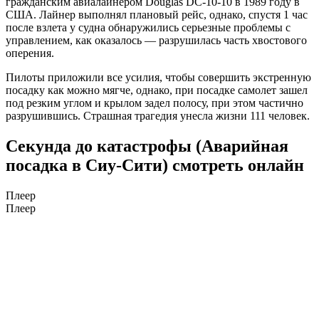
гражданским авиалайнером Douglas DC-10-10 в 1989 году в
США. Лайнер выполнял плановый рейс, однако, спустя 1 час
после взлета у судна обнаружились серьезные проблемы с
управлением, как оказалось — разрушилась часть хвостового
оперения.
Пилоты приложили все усилия, чтобы совершить экстренную
посадку как можно мягче, однако, при посадке самолет зашел
под резким углом и крылом задел полосу, при этом частично
разрушившись. Страшная трагедия унесла жизни 111 человек.
Секунда до катастрофы (Аварийная
посадка в Сиу-Сити) смотреть онлайн
Плеер
Плеер