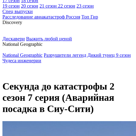
17 сезон
18 сезон
19 сезон
20 сезон
21 сезон
22 сезон
23 сезон
Спец выпуски
Расследование авиакатастроф Россия
Топ Гир
D
iscovery
Дискавери
Выжить любой ценой
N
ational Geographic
National Geographic
Разрушители легенд
Дикий тунец 9 сезон
Чудеса инженерии
Секунда до катастрофы 2
сезон 7 серия (Аварийная
посадка в Сиу-Сити)