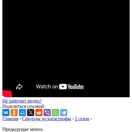
Не работает видео?
Поделиться ссылкой:
Главная
›
Секунды до катастрофы
›
2 сезон
›
Предыдущая запись