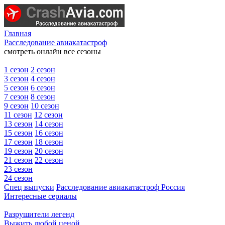
Главная
Расследование авиакатастроф
смотреть онлайн все сезоны
1 сезон
2 сезон
3 сезон
4 сезон
5 сезон
6 сезон
7 сезон
8 сезон
9 сезон
10 сезон
11 сезон
12 сезон
13 сезон
14 сезон
15 сезон
16 сезон
17 сезон
18 сезон
19 сезон
20 сезон
21 сезон
22 сезон
23 сезон
24 сезон
Спец выпуски
Расследование авиакатастроф Россия
Интересные сериалы
Разрушители легенд
Выжить любой ценой