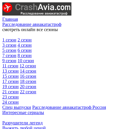
Главная
Расследование авиакатастроф
смотреть онлайн все сезоны
1 сезон
2 сезон
3 сезон
4 сезон
5 сезон
6 сезон
7 сезон
8 сезон
9 сезон
10 сезон
11 сезон
12 сезон
13 сезон
14 сезон
15 сезон
16 сезон
17 сезон
18 сезон
19 сезон
20 сезон
21 сезон
22 сезон
23 сезон
24 сезон
Спец выпуски
Расследование авиакатастроф Россия
Интересные сериалы
Разрушители легенд
Выжить любой ценой