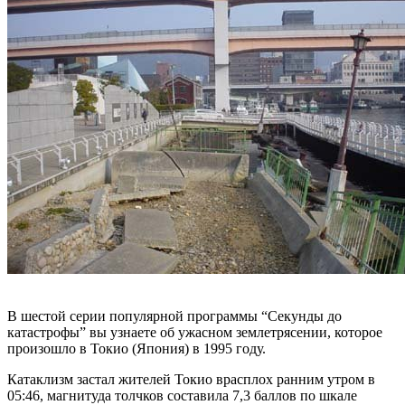
В шестой серии популярной программы “Секунды до
катастрофы” вы узнаете об ужасном землетрясении, которое
произошло в Токио (Япония) в 1995 году.
Катаклизм застал жителей Токио врасплох ранним утром в
05:46, магнитуда толчков составила 7,3 баллов по шкале