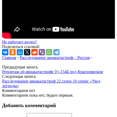
Не работает видео?
Поделиться ссылкой:
Главная
›
Расследование авиакатастроф – Россия
›
Предыдущая запись
Репортаж об авиакатастрофе Ту-154Б под Красноярском
Следующая запись
Расследование авиакатастроф 22 сезон 10 серия: «Уход
легенды»
Комментариев нет
Комментариев пока нет, будьте первым.
Добавить комментарий