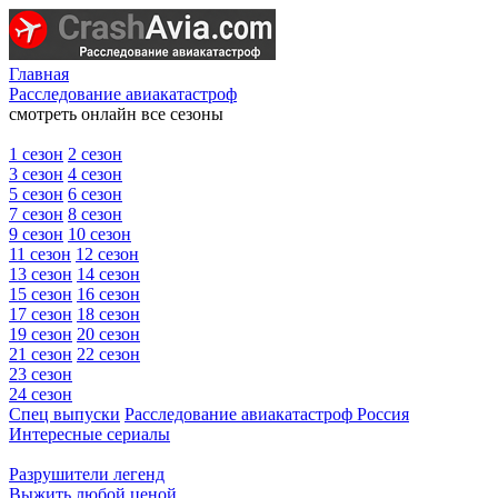
Главная
Расследование авиакатастроф
смотреть онлайн все сезоны
1 сезон
2 сезон
3 сезон
4 сезон
5 сезон
6 сезон
7 сезон
8 сезон
9 сезон
10 сезон
11 сезон
12 сезон
13 сезон
14 сезон
15 сезон
16 сезон
17 сезон
18 сезон
19 сезон
20 сезон
21 сезон
22 сезон
23 сезон
24 сезон
Спец выпуски
Расследование авиакатастроф Россия
Интересные сериалы
Разрушители легенд
Выжить любой ценой