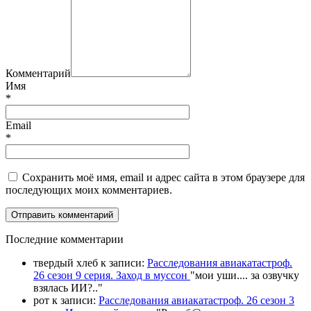
Комментарий
Имя
*
Email
*
Сохранить моё имя, email и адрес сайта в этом браузере для
последующих моих комментариев.
П
оследние комментарии
твердый хлеб
к записи:
Расследования авиакатастроф.
26 сезон 9 серия. Заход в муссон
"
мои уши.... за озвучку
взялась ИИ?
.."
рот
к записи:
Расследования авиакатастроф. 26 сезон 3