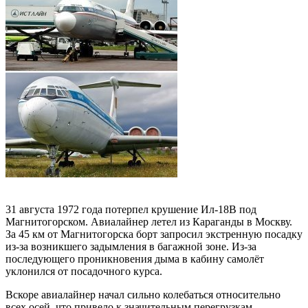
31 августа 1972 года потерпел крушение Ил-18В под
Магнитогорском. Авиалайнер летел из Караганды в Москву.
За 45 км от Магнитогорска борт запросил экстренную посадку
из-за возникшего задымления в багажной зоне. Из-за
последующего проникновения дыма в кабину самолёт
уклонился от посадочного курса.
Вскоре авиалайнер начал сильно колебаться относительно
всех осей, что привело к значительным перегрузкам.