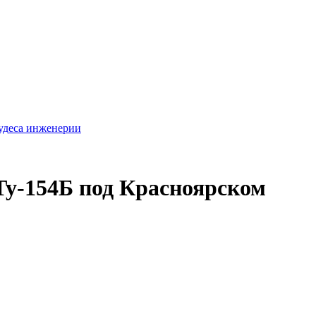
удеса инженерии
Ту-154Б под Красноярском