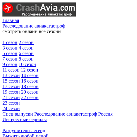
Главная
Расследование авиакатастроф
смотреть онлайн все сезоны
1 сезон
2 сезон
3 сезон
4 сезон
5 сезон
6 сезон
7 сезон
8 сезон
9 сезон
10 сезон
11 сезон
12 сезон
13 сезон
14 сезон
15 сезон
16 сезон
17 сезон
18 сезон
19 сезон
20 сезон
21 сезон
22 сезон
23 сезон
24 сезон
Спец выпуски
Расследование авиакатастроф Россия
Интересные сериалы
Разрушители легенд
Выжить любой ценой