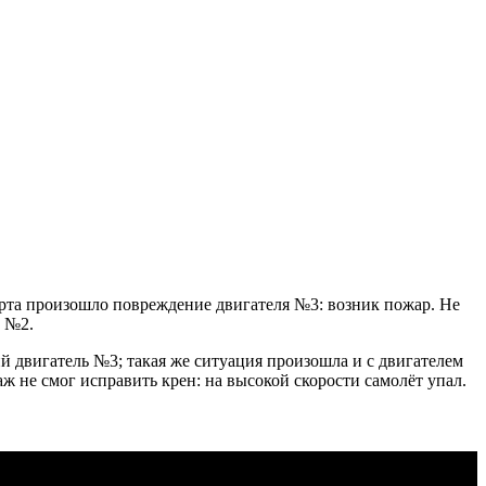
орта произошло повреждение двигателя №3: возник пожар. Не
ь №2.
 двигатель №3; такая же ситуация произошла и с двигателем
ж не смог исправить крен: на высокой скорости самолёт упал.