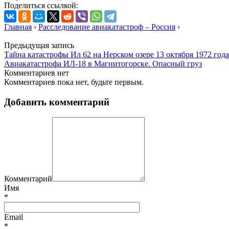
Поделиться ссылкой:
Главная
›
Расследование авиакатастроф – Россия
›
Предыдущая запись
Тайна катастрофы Ил 62 на Нерском озере 13 октября 1972 года
Авиакатастрофа ИЛ-18 в Магнитогорске. Опасный груз
Комментариев нет
Комментариев пока нет, будьте первым.
Добавить комментарий
Комментарий
Имя
*
Email
*