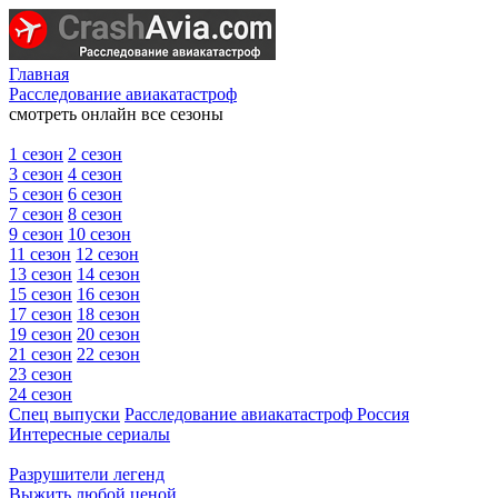
Главная
Расследование авиакатастроф
смотреть онлайн все сезоны
1 сезон
2 сезон
3 сезон
4 сезон
5 сезон
6 сезон
7 сезон
8 сезон
9 сезон
10 сезон
11 сезон
12 сезон
13 сезон
14 сезон
15 сезон
16 сезон
17 сезон
18 сезон
19 сезон
20 сезон
21 сезон
22 сезон
23 сезон
24 сезон
Спец выпуски
Расследование авиакатастроф Россия
Интересные сериалы
Разрушители легенд
Выжить любой ценой