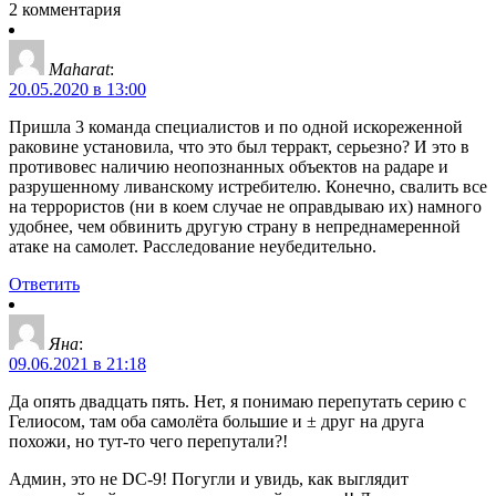
2 комментария
Maharat
:
20.05.2020 в 13:00
Пришла 3 команда специалистов и по одной искореженной
раковине установила, что это был терракт, серьезно? И это в
противовес наличию неопознанных объектов на радаре и
разрушенному ливанскому истребителю. Конечно, свалить все
на террористов (ни в коем случае не оправдываю их) намного
удобнее, чем обвинить другую страну в непреднамеренной
атаке на самолет. Расследование неубедительно.
Ответить
Яна
:
09.06.2021 в 21:18
Да опять двадцать пять. Нет, я понимаю перепутать серию с
Гелиосом, там оба самолёта большие и ± друг на друга
похожи, но тут-то чего перепутали?!
Админ, это не DC-9! Погугли и увидь, как выглядит