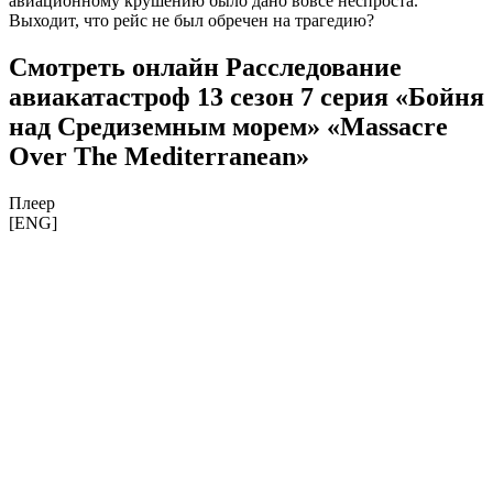
авиационному крушению было дано вовсе неспроста.
Выходит, что рейс не был обречен на трагедию?
Смотреть онлайн Расследование
авиакатастроф 13 сезон 7 серия «Бойня
над Средиземным морем» «Massacre
Over The Mediterranean»
Плеер
[ENG]