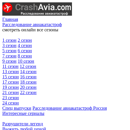
Главная
Расследование авиакатастроф
смотреть онлайн все сезоны
1 сезон
2 сезон
3 сезон
4 сезон
5 сезон
6 сезон
7 сезон
8 сезон
9 сезон
10 сезон
11 сезон
12 сезон
13 сезон
14 сезон
15 сезон
16 сезон
17 сезон
18 сезон
19 сезон
20 сезон
21 сезон
22 сезон
23 сезон
24 сезон
Спец выпуски
Расследование авиакатастроф Россия
Интересные сериалы
Разрушители легенд
Выжить любой ценой