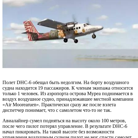
Полет DHC-6 обещал быть недолгим. На борту воздушного
судна находится 19 пассажиров. К членам экипажа относится
только 1 человек. Из аэропорта острова Муреа поднимается в
воздух воздушное судно, принадлежавшее местной компании
«Air Moorearuen». Практически сразу же после взлета
диспетчер понимает, что с самолетом что-то не так.
Авиалайнер сумел подняться на высоту около 100 метров,
после чего пилот потерял управление. В результате DHC-6
начал пикировать. На такой высоте без возможности
управления воздушным судном пилот не мог спасти самолет.