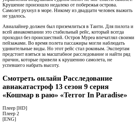
Крушение произошло недалеко от побережья острова.
Самолет рухнул в море. Никому из двадцати человек выжить
не удалось.
Авиалайнер должен был приземлиться в Таити. Для пилота и
всей авиакомпании это стабильный рейс, который всегда
проходил без происшествий. Остров Муреа впечатлял своими
пейзажами. Во время полета пассажиры могли наблюдать
удивительные виды. Но этот рейс стал роковым. Экспертам
предстоит взяться за масштабное расследование и найти ряд
причин, которые привели к крушению самолета, не
успевшего набрать высоту.
Смотреть онлайн Расследование
авиакатастроф 13 сезон 9 серия
«Кошмар в раю» «Terror In Paradise»
Плеер [HD]
Плеер 2
[ENG]