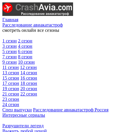
Главная
Расследование авиакатастроф
смотреть онлайн все сезоны
1 сезон
2 сезон
3 сезон
4 сезон
5 сезон
6 сезон
7 сезон
8 сезон
9 сезон
10 сезон
11 сезон
12 сезон
13 сезон
14 сезон
15 сезон
16 сезон
17 сезон
18 сезон
19 сезон
20 сезон
21 сезон
22 сезон
23 сезон
24 сезон
Спец выпуски
Расследование авиакатастроф Россия
Интересные сериалы
Разрушители легенд
Выжить любой ценой