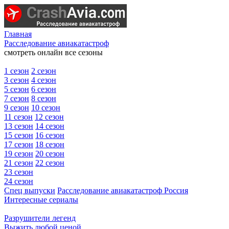
Главная
Расследование авиакатастроф
смотреть онлайн все сезоны
1 сезон
2 сезон
3 сезон
4 сезон
5 сезон
6 сезон
7 сезон
8 сезон
9 сезон
10 сезон
11 сезон
12 сезон
13 сезон
14 сезон
15 сезон
16 сезон
17 сезон
18 сезон
19 сезон
20 сезон
21 сезон
22 сезон
23 сезон
24 сезон
Спец выпуски
Расследование авиакатастроф Россия
Интересные сериалы
Разрушители легенд
Выжить любой ценой