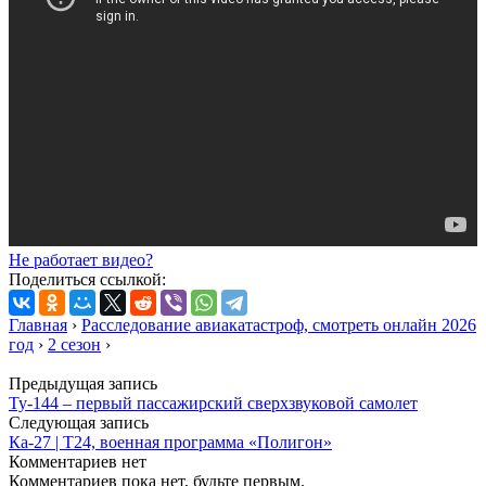
Не работает видео?
Поделиться ссылкой:
Главная
›
Расследование авиакатастроф, смотреть онлайн 2026
год
›
2 сезон
›
Предыдущая запись
Ту-144 – первый пассажирский сверхзвуковой самолет
Следующая запись
Ка-27 | Т24, военная программа «Полигон»
Комментариев нет
Комментариев пока нет, будьте первым.