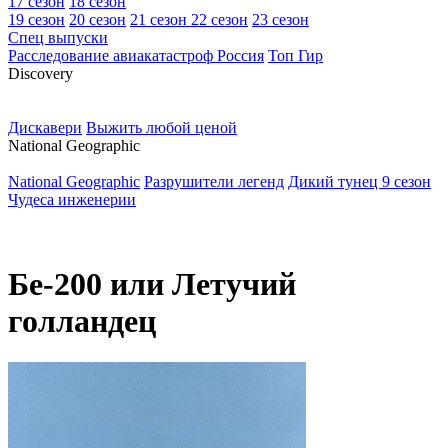
17 сезон
18 сезон
19 сезон
20 сезон
21 сезон
22 сезон
23 сезон
Спец выпуски
Расследование авиакатастроф Россия
Топ Гир
D
iscovery
Дискавери
Выжить любой ценой
N
ational Geographic
National Geographic
Разрушители легенд
Дикий тунец 9 сезон
Чудеса инженерии
Бе-200 или Летучий
голландец