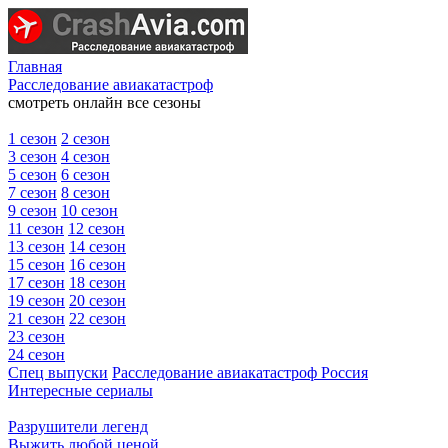
Главная
Расследование авиакатастроф
смотреть онлайн все сезоны
1 сезон
2 сезон
3 сезон
4 сезон
5 сезон
6 сезон
7 сезон
8 сезон
9 сезон
10 сезон
11 сезон
12 сезон
13 сезон
14 сезон
15 сезон
16 сезон
17 сезон
18 сезон
19 сезон
20 сезон
21 сезон
22 сезон
23 сезон
24 сезон
Спец выпуски
Расследование авиакатастроф Россия
Интересные сериалы
Разрушители легенд
Выжить любой ценой