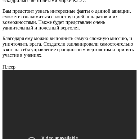
эскадрилья с вертолетами марки Ка-27.
Вам предстоит узнать интересные факты о данной авиации,
сможете ознакомиться с конструкцией аппаратов и их
возможностями. Также будет представлен очень
удивительный и полезный вертолет.
Благодаря ему можно выполнить самую сложную миссию, и
уничтожить врага. Создатели запланировали самостоятельно
взять на себя управление грандиозным вертолетом и принять
участие в учениях.
Плеер