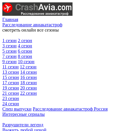
Главная
Расследование авиакатастроф
смотреть онлайн все сезоны
1 сезон
2 сезон
3 сезон
4 сезон
5 сезон
6 сезон
7 сезон
8 сезон
9 сезон
10 сезон
11 сезон
12 сезон
13 сезон
14 сезон
15 сезон
16 сезон
17 сезон
18 сезон
19 сезон
20 сезон
21 сезон
22 сезон
23 сезон
24 сезон
Спец выпуски
Расследование авиакатастроф Россия
Интересные сериалы
Разрушители легенд
Выжить любой ценой