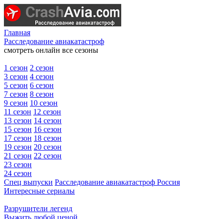
Главная
Расследование авиакатастроф
смотреть онлайн все сезоны
1 сезон
2 сезон
3 сезон
4 сезон
5 сезон
6 сезон
7 сезон
8 сезон
9 сезон
10 сезон
11 сезон
12 сезон
13 сезон
14 сезон
15 сезон
16 сезон
17 сезон
18 сезон
19 сезон
20 сезон
21 сезон
22 сезон
23 сезон
24 сезон
Спец выпуски
Расследование авиакатастроф Россия
Интересные сериалы
Разрушители легенд
Выжить любой ценой