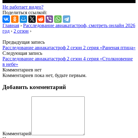
Не работает видео?
Поделиться ссылкой:
Главная
›
Расследование авиакатастроф, смотреть онлайн 2026
год
›
2 сезон
›
Предыдущая запись
Расследование авиакатастроф 2 сезон 2 серия «Раненая птица»
Следующая запись
Расследование авиакатастроф 2 сезон 4 серия «Столкновение
в небе»
Комментариев нет
Комментариев пока нет, будьте первым.
Добавить комментарий
Комментарий