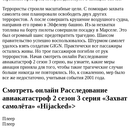
Террористы строили масштабные цели. С помощью захвата
самолета они планировали освободить двух других
террористов. А после совершить крушение воздушного судна,
направив его прямо в Эйфелеву башню. Из-за нехватки
топлива на борту пилоты совершили посадку в Марселе. Это
был огромный шанс предотвратить трагедию. Шансом
правительство успешно воспользовалось. Штурмом самолет
удалось взять солдатам GIGN. Практически все пассажиры
остались живы. Но трое пассажиров погибли от рук
террористов. Начав смотреть онлайн Расследование
авиакатастроф 2 сезон 3 серию, вы узнаете, какие меры
авиация приняла для того, чтобы такие трагические случаи
больше никогда не повторялись. Но, к сожалению, мер было
все же недостаточно, учитывая события 2001 года.
Смотреть онлайн Расследование
авиакатастроф 2 сезон 3 серия «Захват
самолёта» «Hijacked»>
Плеер
Плеер