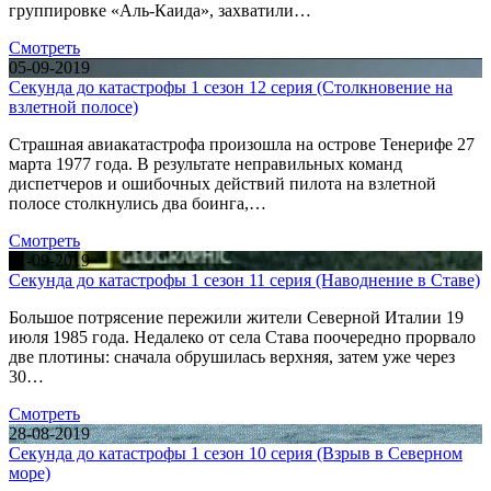
группировке «Аль-Каида», захватили…
Смотреть
05-09-2019
Секунда до катастрофы 1 сезон 12 серия (Столкновение на
взлетной полосе)
Страшная авиакатастрофа произошла на острове Тенерифе 27
марта 1977 года. В результате неправильных команд
диспетчеров и ошибочных действий пилота на взлетной
полосе столкнулись два боинга,…
Смотреть
01-09-2019
Секунда до катастрофы 1 сезон 11 серия (Наводнение в Ставе)
Большое потрясение пережили жители Северной Италии 19
июля 1985 года. Недалеко от села Става поочередно прорвало
две плотины: сначала обрушилась верхняя, затем уже через
30…
Смотреть
28-08-2019
Секунда до катастрофы 1 сезон 10 серия (Взрыв в Северном
море)