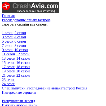
Главная
Расследование авиакатастроф
смотреть онлайн все сезоны
1 сезон
2 сезон
3 сезон
4 сезон
5 сезон
6 сезон
7 сезон
8 сезон
9 сезон
10 сезон
11 сезон
12 сезон
13 сезон
14 сезон
15 сезон
16 сезон
17 сезон
18 сезон
19 сезон
20 сезон
21 сезон
22 сезон
23 сезон
24 сезон
Спец выпуски
Расследование авиакатастроф Россия
Интересные сериалы
Разрушители легенд
Выжить любой ценой