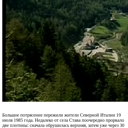
Большое потрясение пережили жители Северной Италии 19
июля 1985 года. Недалеко от села Става поочередно прорвало
две плотины: сначала обрушилась верхняя, затем уже через 30