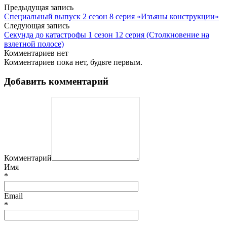
Предыдущая запись
Специальный выпуск 2 сезон 8 серия «Изъяны конструкции»
Следующая запись
Секунда до катастрофы 1 сезон 12 серия (Столкновение на
взлетной полосе)
Комментариев нет
Комментариев пока нет, будьте первым.
Добавить комментарий
Комментарий
Имя
*
Email
*