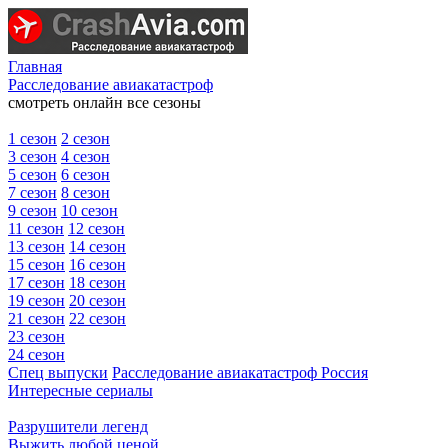
Главная
Расследование авиакатастроф
смотреть онлайн все сезоны
1 сезон
2 сезон
3 сезон
4 сезон
5 сезон
6 сезон
7 сезон
8 сезон
9 сезон
10 сезон
11 сезон
12 сезон
13 сезон
14 сезон
15 сезон
16 сезон
17 сезон
18 сезон
19 сезон
20 сезон
21 сезон
22 сезон
23 сезон
24 сезон
Спец выпуски
Расследование авиакатастроф Россия
Интересные сериалы
Разрушители легенд
Выжить любой ценой