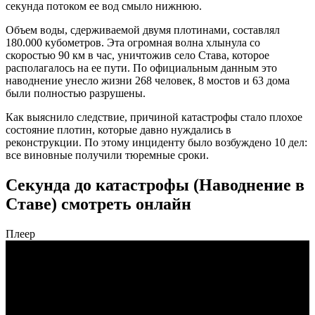
секунда потоком ее вод смыло нижнюю.
Объем воды, сдерживаемой двумя плотинами, составлял
180.000 кубометров. Эта огромная волна хлынула со
скоростью 90 км в час, уничтожив село Става, которое
располагалось на ее пути. По официальным данным это
наводнение унесло жизни 268 человек, 8 мостов и 63 дома
были полностью разрушены.
Как выяснило следствие, причиной катастрофы стало плохое
состояние плотин, которые давно нуждались в
реконструкции. По этому инциденту было возбуждено 10 дел:
все виновные получили тюремные сроки.
Секунда до катастрофы (Наводнение в
Ставе) смотреть онлайн
Плеер