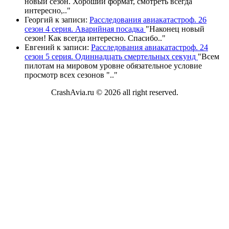
новый сезон. Хороший формат, смотреть всегда
интересно,
.."
Георгий
к записи:
Расследования авиакатастроф. 26
сезон 4 серия. Аварийная посадка
"
Наконец новый
сезон! Как всегда интересно. Спасибо
.."
Евгений
к записи:
Расследования авиакатастроф. 24
сезон 5 серия. Одиннадцать смертельных секунд
"
Всем
пилотам на мировом уровне обязательное условие
просмотр всех сезонов "
.."
CrashAvia.ru © 2026 all right reserved.