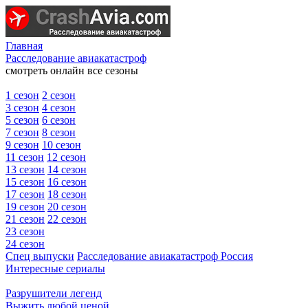
Главная
Расследование авиакатастроф
смотреть онлайн все сезоны
1 сезон
2 сезон
3 сезон
4 сезон
5 сезон
6 сезон
7 сезон
8 сезон
9 сезон
10 сезон
11 сезон
12 сезон
13 сезон
14 сезон
15 сезон
16 сезон
17 сезон
18 сезон
19 сезон
20 сезон
21 сезон
22 сезон
23 сезон
24 сезон
Спец выпуски
Расследование авиакатастроф Россия
Интересные сериалы
Разрушители легенд
Выжить любой ценой