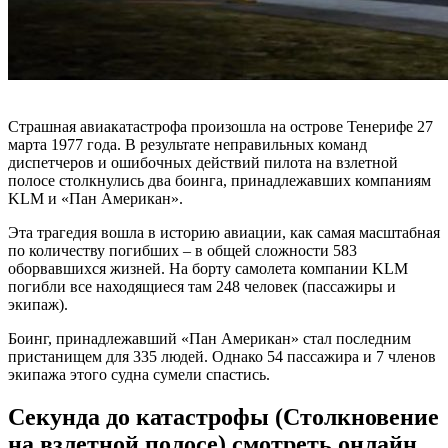
Страшная авиакатастрофа произошла на острове Тенерифе 27
марта 1977 года. В результате неправильных команд
диспетчеров и ошибочных действий пилота на взлетной
полосе столкнулись два боинга, принадлежавших компаниям
KLM и «Пан Американ».
Эта трагедия вошла в историю авиации, как самая масштабная
по количеству погибших – в общей сложности 583
оборвавшихся жизней. На борту самолета компании KLM
погибли все находящиеся там 248 человек (пассажиры и
экипаж).
Боинг, принадлежавший «Пан Американ» стал последним
пристанищем для 335 людей. Однако 54 пассажира и 7 членов
экипажа этого судна сумели спастись.
Секунда до катастрофы (Столкновение
на взлетной полосе) смотреть онлайн