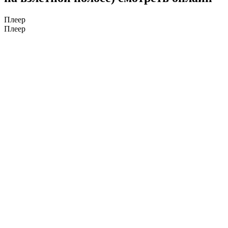
Плеер
Плеер