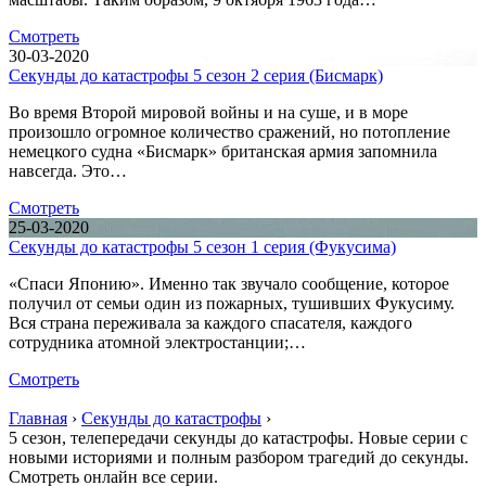
Смотреть
30-03-2020
Секунды до катастрофы 5 сезон 2 серия (Бисмарк)
Во время Второй мировой войны и на суше, и в море
произошло огромное количество сражений, но потопление
немецкого судна «Бисмарк» британская армия запомнила
навсегда. Это…
Смотреть
25-03-2020
Секунды до катастрофы 5 сезон 1 серия (Фукусима)
«Спаси Японию». Именно так звучало сообщение, которое
получил от семьи один из пожарных, тушивших Фукусиму.
Вся страна переживала за каждого спасателя, каждого
сотрудника атомной электростанции;…
Смотреть
Главная
›
Секунды до катастрофы
›
5 сезон, телепередачи секунды до катастрофы. Новые серии с
новыми историями и полным разбором трагедий до секунды.
Смотреть онлайн все серии.