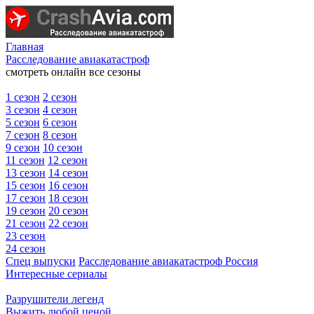
Главная
Расследование авиакатастроф
смотреть онлайн все сезоны
1 сезон
2 сезон
3 сезон
4 сезон
5 сезон
6 сезон
7 сезон
8 сезон
9 сезон
10 сезон
11 сезон
12 сезон
13 сезон
14 сезон
15 сезон
16 сезон
17 сезон
18 сезон
19 сезон
20 сезон
21 сезон
22 сезон
23 сезон
24 сезон
Спец выпуски
Расследование авиакатастроф Россия
Интересные сериалы
Разрушители легенд
Выжить любой ценой