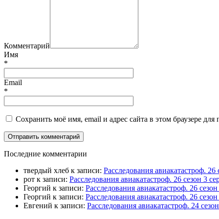
Комментарий
Имя
*
Email
*
Сохранить моё имя, email и адрес сайта в этом браузере д
П
оследние комментарии
твердый хлеб
к записи:
Расследования авиакатастроф. 26 
рот
к записи:
Расследования авиакатастроф. 26 сезон 3 
Георгий
к записи:
Расследования авиакатастроф. 26 сезо
Георгий
к записи:
Расследования авиакатастроф. 26 сезон
Евгений
к записи:
Расследования авиакатастроф. 24 сезо