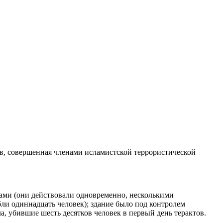
тов, совершенная членами исламистской террористической
тами (они действовали одновременно, несколькими
бли одиннадцать человек); здание было под контролем
, убившие шесть десятков человек в первый день терактов.