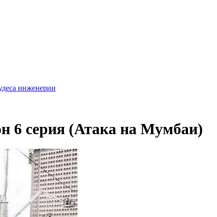
удеса инженерии
н 6 серия (Атака на Мумбаи)