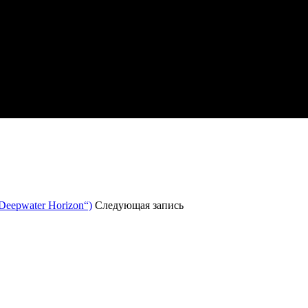
Deepwater Horizon“)
Следующая запись