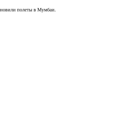
тановили полеты в Мумбаи.