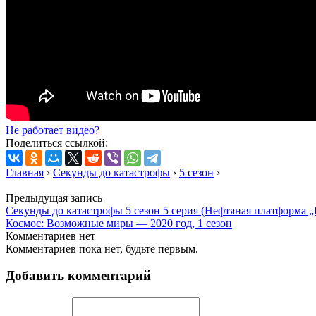
Не работает видео?
Поделиться ссылкой:
Главная
›
Секунды до катастрофы
›
5 сезон
›
Предыдущая запись
Секунды до катастрофы 5 сезон 5 серия (Нефтяная платформа „
Космос: Возможные миры — 2020 год, 1 сезон
Комментариев нет
Комментариев пока нет, будьте первым.
Добавить комментарий