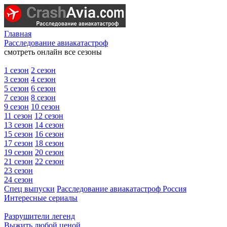
Главная
Расследование авиакатастроф
смотреть онлайн все сезоны
1 сезон
2 сезон
3 сезон
4 сезон
5 сезон
6 сезон
7 сезон
8 сезон
9 сезон
10 сезон
11 сезон
12 сезон
13 сезон
14 сезон
15 сезон
16 сезон
17 сезон
18 сезон
19 сезон
20 сезон
21 сезон
22 сезон
23 сезон
24 сезон
Спец выпуски
Расследование авиакатастроф Россия
Интересные сериалы
Разрушители легенд
Выжить любой ценой