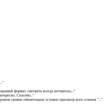
?
.."
ороший формат, смотреть всегда интересно,
.."
интересно. Спасибо
.."
ровом уровне обязательное условие просмотр всех сезонов "
.."