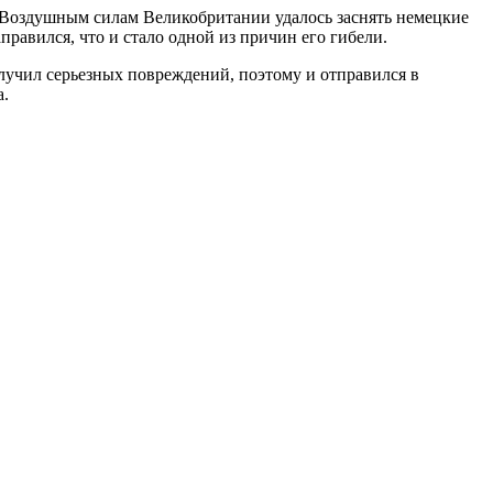
о-Воздушным силам Великобритании удалось заснять немецкие
правился, что и стало одной из причин его гибели.
олучил серьезных повреждений, поэтому и отправился в
а.