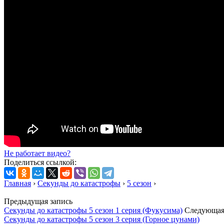
Не работает видео?
Поделиться ссылкой:
Главная
›
Секунды до катастрофы
›
5 сезон
›
Предыдущая запись
Секунды до катастрофы 5 сезон 1 серия (Фукусима)
Следующая
Секунды до катастрофы 5 сезон 3 серия (Горное цунами)