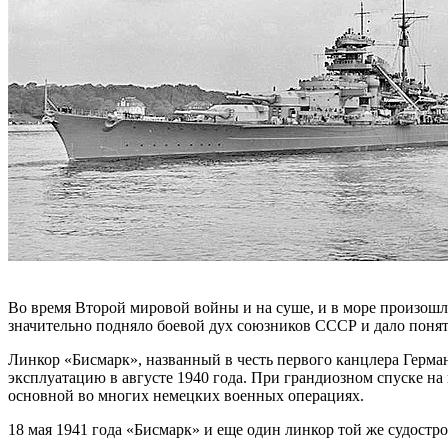
Во время Второй мировой войны и на суше, и в море произошл
значительно подняло боевой дух союзников СССР и дало понят
Линкор «Бисмарк», названный в честь первого канцлера Герман
эксплуатацию в августе 1940 года. При грандиозном спуске на
основной во многих немецких военных операциях.
18 мая 1941 года «Бисмарк» и еще один линкор той же судост