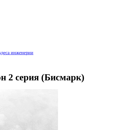
удеса инженерии
н 2 серия (Бисмарк)