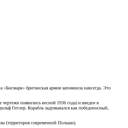
а «Бисмарк» британская армия запомнила навсегда. Это
 чертежи появились весной 1936 года) и введен в
Адольф Гитлер. Корабль задумывался как победоносный,
азы (территория современной Польши).