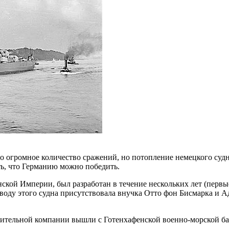
о огромное количество сражений, но потопление немецкого судн
ь, что Германию можно победить.
ской Империи, был разработан в течение нескольких лет (первые
 воду этого судна присутствовала внучка Отто фон Бисмарка и 
роительной компании вышли с Готенхафенской военно-морской б