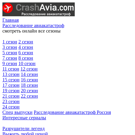
Главная
Расследование авиакатастроф
смотреть онлайн все сезоны
1 сезон
2 сезон
3 сезон
4 сезон
5 сезон
6 сезон
7 сезон
8 сезон
9 сезон
10 сезон
11 сезон
12 сезон
13 сезон
14 сезон
15 сезон
16 сезон
17 сезон
18 сезон
19 сезон
20 сезон
21 сезон
22 сезон
23 сезон
24 сезон
Спец выпуски
Расследование авиакатастроф Россия
Интересные сериалы
Разрушители легенд
Выжить любой ценой