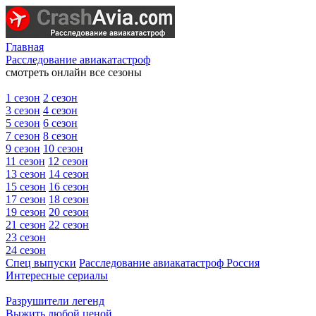
Главная
Расследование авиакатастроф
смотреть онлайн все сезоны
1 сезон
2 сезон
3 сезон
4 сезон
5 сезон
6 сезон
7 сезон
8 сезон
9 сезон
10 сезон
11 сезон
12 сезон
13 сезон
14 сезон
15 сезон
16 сезон
17 сезон
18 сезон
19 сезон
20 сезон
21 сезон
22 сезон
23 сезон
24 сезон
Спец выпуски
Расследование авиакатастроф Россия
Интересные сериалы
Разрушители легенд
Выжить любой ценой