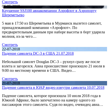
Смотреть
06-05-2019
Крушение SSJ100 авиакомпании Аэрофлот в Аэропорту
Шереметьево
5 мая в 17:50 из Шереметьева в Мурманск вылетел самолет,
принадлежавший компании «Аэрофлот». По
предварительным данным при наборе высоты в борт ударила
молния, из-за чего…
Смотреть
22-07-2018
Падение самолета DC-3 в США 21.07.2018
Небольшой самолет Douglas DC-3 – рухнул сразу же после
взлета и загорелся. Авиа происшествие произошло 21 июля в
9:00 по местному времени в США. Видео…
Смотреть
21-07-2018
Падение самолета в ЮАР видео изнутри самолета 10.07.2018
Падение самолета, которое произошла 10 июля 2018 года в
Южной Африке, было запечатлено на камеру одного из
пассажиров этого самолета. Судя по видео, очевидец авиа…