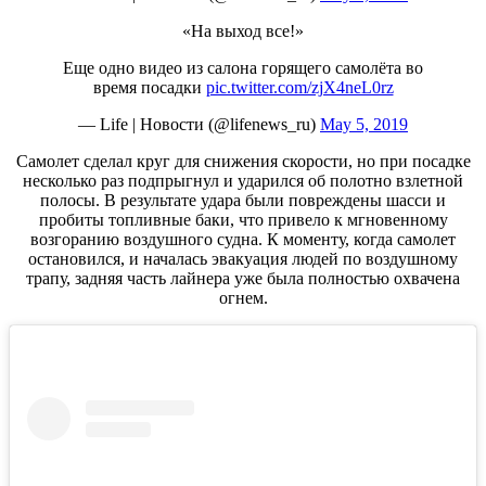
«На выход все!»
Еще одно видео из салона горящего самолёта во
время посадки
pic.twitter.com/zjX4neL0rz
— Life | Новости (@lifenews_ru)
May 5, 2019
Самолет сделал круг для снижения скорости, но при посадке
несколько раз подпрыгнул и ударился об полотно взлетной
полосы. В результате удара были повреждены шасси и
пробиты топливные баки, что привело к мгновенному
возгоранию воздушного судна. К моменту, когда самолет
остановился, и началась эвакуация людей по воздушному
трапу, задняя часть лайнера уже была полностью охвачена
огнем.