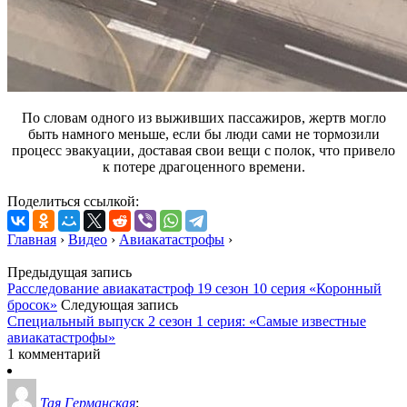
По словам одного из выживших пассажиров, жертв могло
быть намного меньше, если бы люди сами не тормозили
процесс эвакуации, доставая свои вещи с полок, что привело
к потере драгоценного времени.
Поделиться ссылкой:
Главная
›
Видео
›
Авиакатастрофы
›
Предыдущая запись
Расследование авиакатастроф 19 сезон 10 серия «Коронный
бросок»
Следующая запись
Специальный выпуск 2 сезон 1 серия: «Самые известные
авиакатастрофы»
1 комментарий
Тая Германская
: