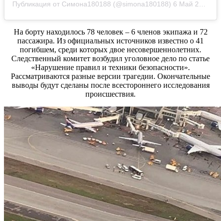
Публикация от Симона180188 (@simona180188)
6 Май 2019 в 4:34 PDT
На борту находилось 78 человек – 6 членов экипажа и 72
пассажира. Из официальных источников известно о 41
погибшем, среди которых двое несовершеннолетних.
Следственный комитет возбудил уголовное дело по статье
«Нарушение правил и техники безопасности».
Рассматриваются разные версии трагедии. Окончательные
выводы будут сделаны после всестороннего исследования
происшествия.