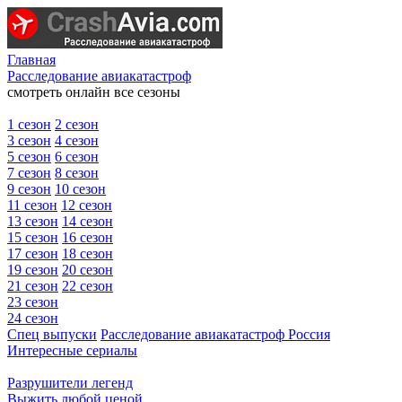
Главная
Расследование авиакатастроф
смотреть онлайн все сезоны
1 сезон
2 сезон
3 сезон
4 сезон
5 сезон
6 сезон
7 сезон
8 сезон
9 сезон
10 сезон
11 сезон
12 сезон
13 сезон
14 сезон
15 сезон
16 сезон
17 сезон
18 сезон
19 сезон
20 сезон
21 сезон
22 сезон
23 сезон
24 сезон
Спец выпуски
Расследование авиакатастроф Россия
Интересные сериалы
Разрушители легенд
Выжить любой ценой