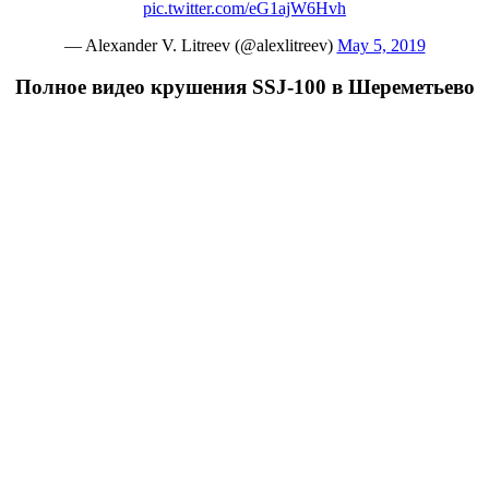
pic.twitter.com/eG1ajW6Hvh
— Alexander V. Litreev (@alexlitreev)
May 5, 2019
Полное видео крушения SSJ-100 в Шереметьево