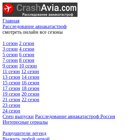
Главная
Расследование авиакатастроф
смотреть онлайн все сезоны
1 сезон
2 сезон
3 сезон
4 сезон
5 сезон
6 сезон
7 сезон
8 сезон
9 сезон
10 сезон
11 сезон
12 сезон
13 сезон
14 сезон
15 сезон
16 сезон
17 сезон
18 сезон
19 сезон
20 сезон
21 сезон
22 сезон
23 сезон
24 сезон
Спец выпуски
Расследование авиакатастроф Россия
Интересные сериалы
Разрушители легенд
Выжить любой ценой