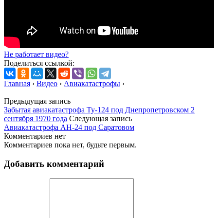
Не работает видео?
Поделиться ссылкой:
Главная
›
Видео
›
Авиакатастрофы
›
Предыдущая запись
Забытая авиакатастрофа Ту-124 под Днепропетровском 2
сентября 1970 года
Следующая запись
Авиакатастрофа АН-24 под Саратовом
Комментариев нет
Комментариев пока нет, будьте первым.
Добавить комментарий