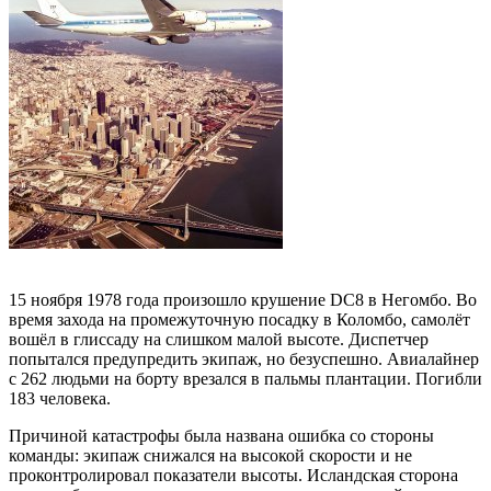
15 ноября 1978 года произошло крушение DC8 в Негомбо. Во
время захода на промежуточную посадку в Коломбо, самолёт
вошёл в глиссаду на слишком малой высоте. Диспетчер
попытался предупредить экипаж, но безуспешно. Авиалайнер
с 262 людьми на борту врезался в пальмы плантации. Погибли
183 человека.
Причиной катастрофы была названа ошибка со стороны
команды: экипаж снижался на высокой скорости и не
проконтролировал показатели высоты. Исландская сторона