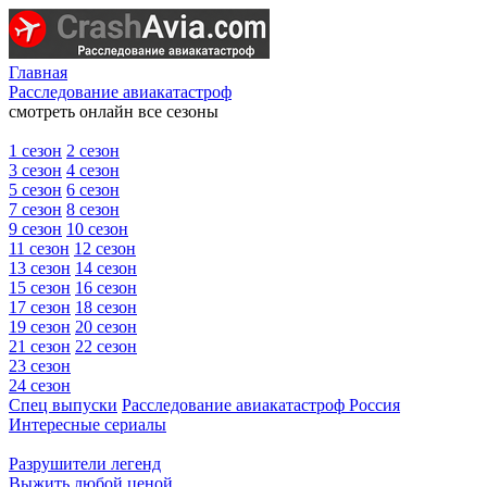
Главная
Расследование авиакатастроф
смотреть онлайн все сезоны
1 сезон
2 сезон
3 сезон
4 сезон
5 сезон
6 сезон
7 сезон
8 сезон
9 сезон
10 сезон
11 сезон
12 сезон
13 сезон
14 сезон
15 сезон
16 сезон
17 сезон
18 сезон
19 сезон
20 сезон
21 сезон
22 сезон
23 сезон
24 сезон
Спец выпуски
Расследование авиакатастроф Россия
Интересные сериалы
Разрушители легенд
Выжить любой ценой