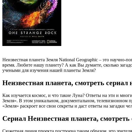
Неизвестная планета Земля National Geographic – это научно
время. Любите нашу планету? А как Вы думаете, сколько зага
учеными для изучения нашей планеты Земля?
Неизвестная планета, смотреть сериал 
Как изучается космос, и что такие Луна? Ответы на эти и мно
Земля». В этом уникальном, документальном, телевизионном 
«Земля» раскроет все свои секреты и даст ответы на загадки чел
Сериал Неизвестная планета, смотреть 
Сюжетная линия проекта построена таким образом, что зрител