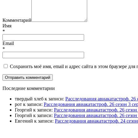
Комментарий
Имя
*
Email
*
Сохранить моё имя, email и адрес сайта в этом браузере д
П
оследние комментарии
твердый хлеб
к записи:
Расследования авиакатастроф. 26 
рот
к записи:
Расследования авиакатастроф. 26 сезон 3 
Георгий
к записи:
Расследования авиакатастроф. 26 сезо
Георгий
к записи:
Расследования авиакатастроф. 26 сезон
Евгений
к записи:
Расследования авиакатастроф. 24 сезо