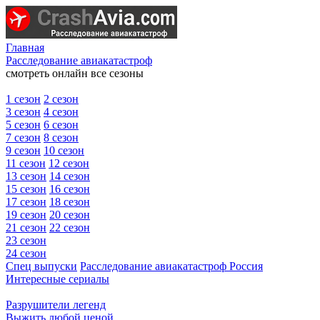
Главная
Расследование авиакатастроф
смотреть онлайн все сезоны
1 сезон
2 сезон
3 сезон
4 сезон
5 сезон
6 сезон
7 сезон
8 сезон
9 сезон
10 сезон
11 сезон
12 сезон
13 сезон
14 сезон
15 сезон
16 сезон
17 сезон
18 сезон
19 сезон
20 сезон
21 сезон
22 сезон
23 сезон
24 сезон
Спец выпуски
Расследование авиакатастроф Россия
Интересные сериалы
Разрушители легенд
Выжить любой ценой