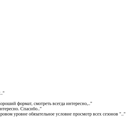
?
.."
ороший формат, смотреть всегда интересно,
.."
интересно. Спасибо
.."
ровом уровне обязательное условие просмотр всех сезонов "
.."