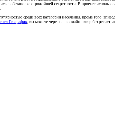
ись в обстановке строжайшей секретности. В проекте использо
.
опулярностью среди всех категорий населения, кроме того, эпизо
енел Географик
, вы можете через наш онлайн плеер без регистра