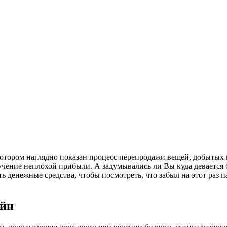
котором наглядно показан процесс перепродажи вещей, добытых
ение неплохой прибыли. А задумывались ли Вы куда девается ба
ть денежные средства, чтобы посмотреть, что забыл на этот раз 
айн