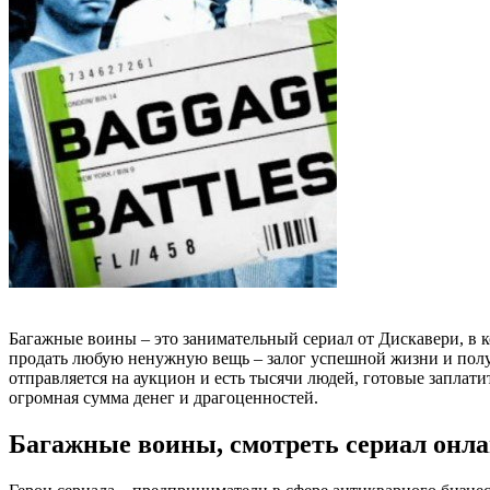
Багажные воины – это занимательный сериал от Дискавери, в 
продать любую ненужную вещь – залог успешной жизни и получ
отправляется на аукцион и есть тысячи людей, готовые заплати
огромная сумма денег и драгоценностей.
Багажные воины, смотреть сериал онл