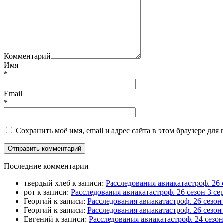
Комментарий
Имя
*
Email
*
Сохранить моё имя, email и адрес сайта в этом браузере д
П
оследние комментарии
твердый хлеб
к записи:
Расследования авиакатастроф. 26 
рот
к записи:
Расследования авиакатастроф. 26 сезон 3 
Георгий
к записи:
Расследования авиакатастроф. 26 сезо
Георгий
к записи:
Расследования авиакатастроф. 26 сезон
Евгений
к записи:
Расследования авиакатастроф. 24 сезо