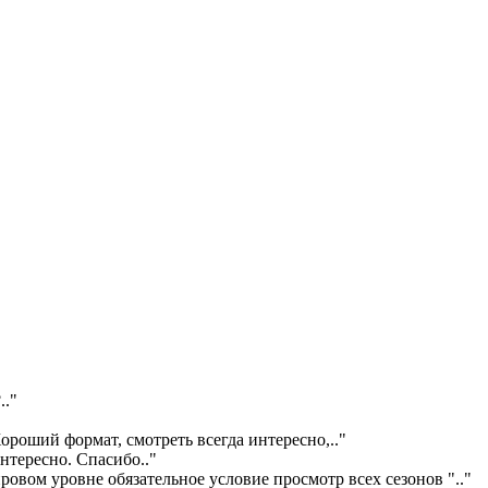
?
.."
ороший формат, смотреть всегда интересно,
.."
интересно. Спасибо
.."
ровом уровне обязательное условие просмотр всех сезонов "
.."