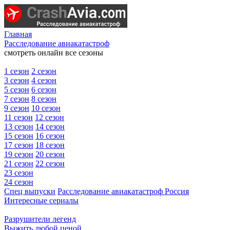
Главная
Расследование авиакатастроф
смотреть онлайн все сезоны
1 сезон
2 сезон
3 сезон
4 сезон
5 сезон
6 сезон
7 сезон
8 сезон
9 сезон
10 сезон
11 сезон
12 сезон
13 сезон
14 сезон
15 сезон
16 сезон
17 сезон
18 сезон
19 сезон
20 сезон
21 сезон
22 сезон
23 сезон
24 сезон
Спец выпуски
Расследование авиакатастроф Россия
Интересные сериалы
Разрушители легенд
Выжить любой ценой