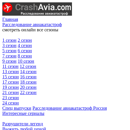
Главная
Расследование авиакатастроф
смотреть онлайн все сезоны
1 сезон
2 сезон
3 сезон
4 сезон
5 сезон
6 сезон
7 сезон
8 сезон
9 сезон
10 сезон
11 сезон
12 сезон
13 сезон
14 сезон
15 сезон
16 сезон
17 сезон
18 сезон
19 сезон
20 сезон
21 сезон
22 сезон
23 сезон
24 сезон
Спец выпуски
Расследование авиакатастроф Россия
Интересные сериалы
Разрушители легенд
Выжить любой ценой