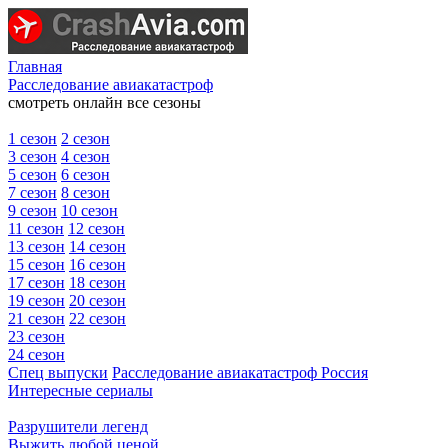
Главная
Расследование авиакатастроф
смотреть онлайн все сезоны
1 сезон
2 сезон
3 сезон
4 сезон
5 сезон
6 сезон
7 сезон
8 сезон
9 сезон
10 сезон
11 сезон
12 сезон
13 сезон
14 сезон
15 сезон
16 сезон
17 сезон
18 сезон
19 сезон
20 сезон
21 сезон
22 сезон
23 сезон
24 сезон
Спец выпуски
Расследование авиакатастроф Россия
Интересные сериалы
Разрушители легенд
Выжить любой ценой