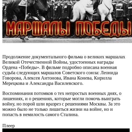
Продолжение документального фильма о великих маршалах
Великой Отечественной Войны, удостоенных награды
Ордена «Победы». В фильме подробно описана военная
судьба следующих маршалов Советского союза: Леонида
Говорова, Алексея Антонова, Ивана Конева, Кирилла
Мерецкова и Александра Василевского.
Воспоминания потомков о тех непростых военных днях, о
лишениях, и о решениях, которые могли помочь выиграть
войну, но порой шли вразрез с решениями Москвы. За это
можно было не только лишиться жизни на войне, но и
попасть в немилость самого Сталина.
Плеер