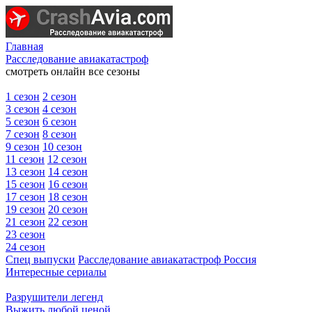
Главная
Расследование авиакатастроф
смотреть онлайн все сезоны
1 сезон
2 сезон
3 сезон
4 сезон
5 сезон
6 сезон
7 сезон
8 сезон
9 сезон
10 сезон
11 сезон
12 сезон
13 сезон
14 сезон
15 сезон
16 сезон
17 сезон
18 сезон
19 сезон
20 сезон
21 сезон
22 сезон
23 сезон
24 сезон
Спец выпуски
Расследование авиакатастроф Россия
Интересные сериалы
Разрушители легенд
Выжить любой ценой