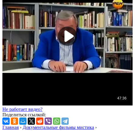
Не работает видео?
Поделиться ссылкой:
Главная
›
Документальные фильмы мистика
›