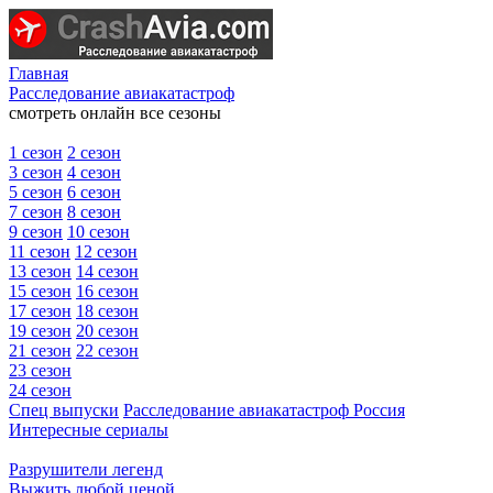
Главная
Расследование авиакатастроф
смотреть онлайн все сезоны
1 сезон
2 сезон
3 сезон
4 сезон
5 сезон
6 сезон
7 сезон
8 сезон
9 сезон
10 сезон
11 сезон
12 сезон
13 сезон
14 сезон
15 сезон
16 сезон
17 сезон
18 сезон
19 сезон
20 сезон
21 сезон
22 сезон
23 сезон
24 сезон
Спец выпуски
Расследование авиакатастроф Россия
Интересные сериалы
Разрушители легенд
Выжить любой ценой