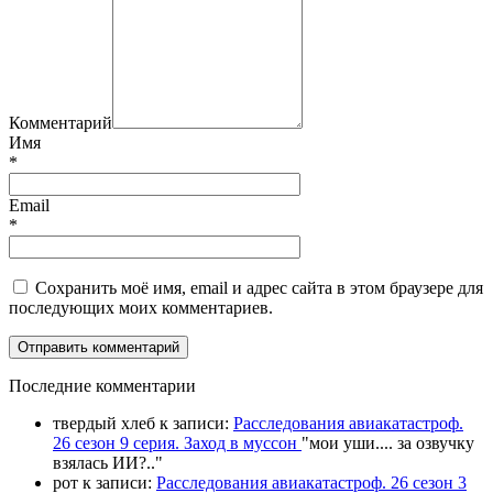
Комментарий
Имя
*
Email
*
Сохранить моё имя, email и адрес сайта в этом браузере для
последующих моих комментариев.
П
оследние комментарии
твердый хлеб
к записи:
Расследования авиакатастроф.
26 сезон 9 серия. Заход в муссон
"
мои уши.... за озвучку
взялась ИИ?
.."
рот
к записи:
Расследования авиакатастроф. 26 сезон 3