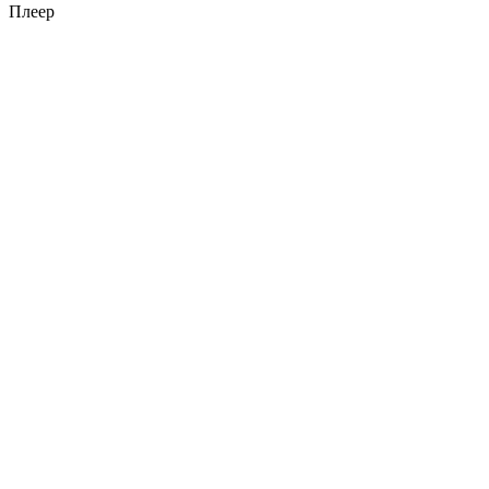
Плеер