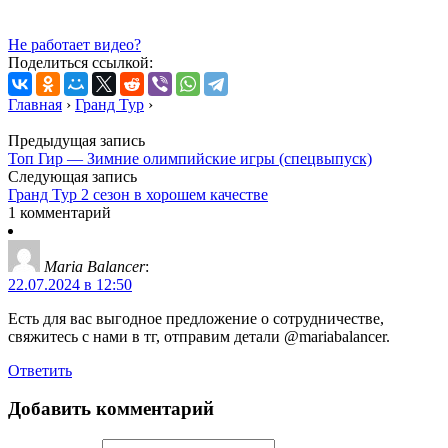
Не работает видео?
Поделиться ссылкой:
Главная
›
Гранд Тур
›
Предыдущая запись
Топ Гир — Зимние олимпийские игры (спецвыпуск)
Следующая запись
Гранд Тур 2 сезон в хорошем качестве
1 комментарий
Maria Balancer
:
22.07.2024 в 12:50
Есть для вас выгодное предложение о сотрудничестве,
свяжитесь с нами в тг, отправим детали @mariabalancer.
Ответить
Добавить комментарий