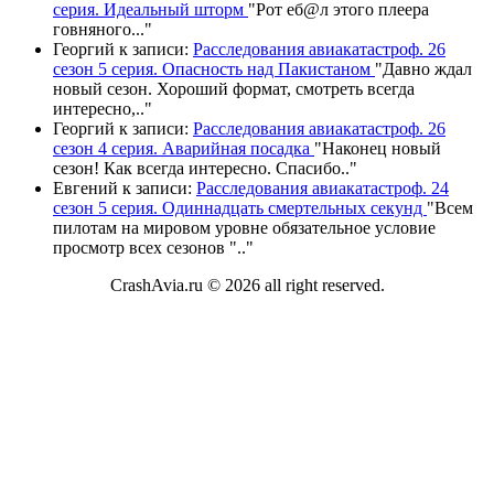
серия. Идеальный шторм
"
Рот еб@л этого плеера
говняного.
.."
Георгий
к записи:
Расследования авиакатастроф. 26
сезон 5 серия. Опасность над Пакистаном
"
Давно ждал
новый сезон. Хороший формат, смотреть всегда
интересно,
.."
Георгий
к записи:
Расследования авиакатастроф. 26
сезон 4 серия. Аварийная посадка
"
Наконец новый
сезон! Как всегда интересно. Спасибо
.."
Евгений
к записи:
Расследования авиакатастроф. 24
сезон 5 серия. Одиннадцать смертельных секунд
"
Всем
пилотам на мировом уровне обязательное условие
просмотр всех сезонов "
.."
CrashAvia.ru © 2026 all right reserved.