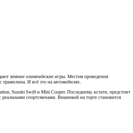
здают зимние олимпийские игры. Местом проведения
 трамплина. И всё это на автомобилях.
tion, Suzuki Swift и Mini Cooper. Последнему, кстати, предстоит
 реальными спортсменами. Вишенкой на торте становится