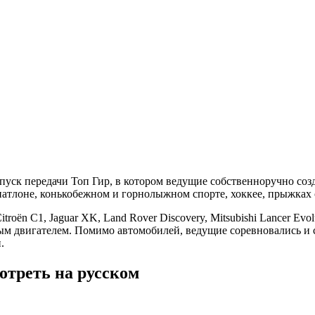
уск передачи Топ Гир, в котором ведущие собственноручно со
атлоне, конькобежном и горнолыжном спорте, хоккее, прыжках с
ën C1, Jaguar XK, Land Rover Discovery, Mitsubishi Lancer Evolu
 двигателем. Помимо автомобилей, ведущие соревновались и с
.
отреть на русском