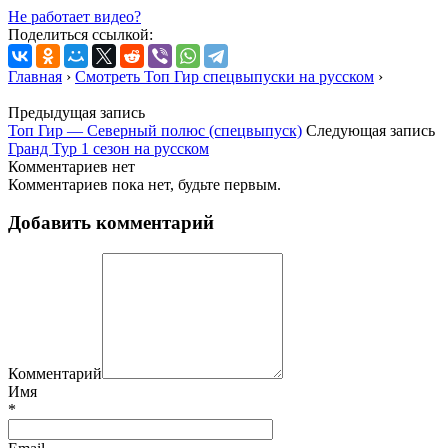
Не работает видео?
Поделиться ссылкой:
Главная
›
Смотреть Топ Гир спецвыпуски на русском
›
Предыдущая запись
Топ Гир — Северный полюс (спецвыпуск)
Следующая запись
Гранд Тур 1 сезон на русском
Комментариев нет
Комментариев пока нет, будьте первым.
Добавить комментарий
Комментарий
Имя
*