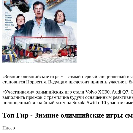
«Зимние олимпийские игры» – самый первый специальный вып
становится Норвегия. Ведущим предстоит принять участие в би
«Участниками» олимпийских игр стали Volvo XC90, Audi Q7, Citro
выполнить прыжок с трамплина будучи оснащённым реактивным
полноценный хоккейный матч на Suzuki Swift с 10 участниками
Топ Гир - Зимние олимпийские игры см
Плеер