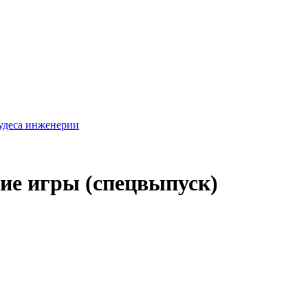
удеса инженерии
ие игры (спецвыпуск)