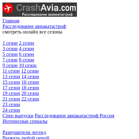
Главная
Расследование авиакатастроф
смотреть онлайн все сезоны
1 сезон
2 сезон
3 сезон
4 сезон
5 сезон
6 сезон
7 сезон
8 сезон
9 сезон
10 сезон
11 сезон
12 сезон
13 сезон
14 сезон
15 сезон
16 сезон
17 сезон
18 сезон
19 сезон
20 сезон
21 сезон
22 сезон
23 сезон
24 сезон
Спец выпуски
Расследование авиакатастроф Россия
Интересные сериалы
Разрушители легенд
Выжить любой ценой