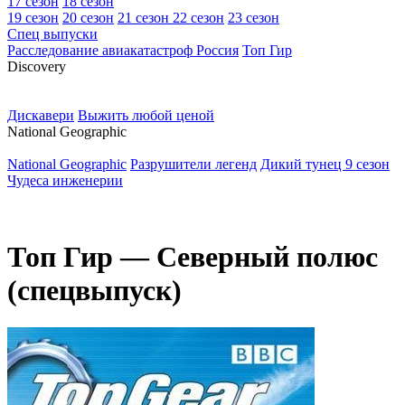
17 сезон
18 сезон
19 сезон
20 сезон
21 сезон
22 сезон
23 сезон
Спец выпуски
Расследование авиакатастроф Россия
Топ Гир
D
iscovery
Дискавери
Выжить любой ценой
N
ational Geographic
National Geographic
Разрушители легенд
Дикий тунец 9 сезон
Чудеса инженерии
Топ Гир — Северный полюс
(спецвыпуск)