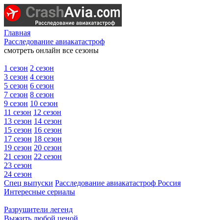
Главная
Расследование авиакатастроф
смотреть онлайн все сезоны
1 сезон
2 сезон
3 сезон
4 сезон
5 сезон
6 сезон
7 сезон
8 сезон
9 сезон
10 сезон
11 сезон
12 сезон
13 сезон
14 сезон
15 сезон
16 сезон
17 сезон
18 сезон
19 сезон
20 сезон
21 сезон
22 сезон
23 сезон
24 сезон
Спец выпуски
Расследование авиакатастроф Россия
Интересные сериалы
Разрушители легенд
Выжить любой ценой