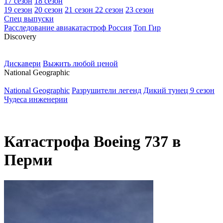
17 сезон
18 сезон
19 сезон
20 сезон
21 сезон
22 сезон
23 сезон
Спец выпуски
Расследование авиакатастроф Россия
Топ Гир
D
iscovery
Дискавери
Выжить любой ценой
N
ational Geographic
National Geographic
Разрушители легенд
Дикий тунец 9 сезон
Чудеса инженерии
Катастрофа Boeing 737 в
Перми