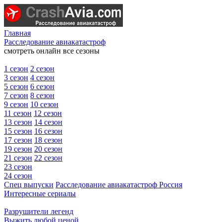
Главная
Расследование авиакатастроф
смотреть онлайн все сезоны
1 сезон
2 сезон
3 сезон
4 сезон
5 сезон
6 сезон
7 сезон
8 сезон
9 сезон
10 сезон
11 сезон
12 сезон
13 сезон
14 сезон
15 сезон
16 сезон
17 сезон
18 сезон
19 сезон
20 сезон
21 сезон
22 сезон
23 сезон
24 сезон
Спец выпуски
Расследование авиакатастроф Россия
Интересные сериалы
Разрушители легенд
Выжить любой ценой