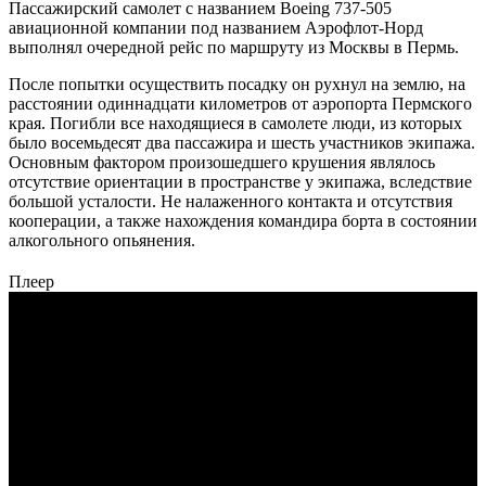
Пассажирский самолет с названием Boeing 737-505
авиационной компании под названием Аэрофлот-Норд
выполнял очередной рейс по маршруту из Москвы в Пермь.
После попытки осуществить посадку он рухнул на землю, на
расстоянии одиннадцати километров от аэропорта Пермского
края. Погибли все находящиеся в самолете люди, из которых
было восемьдесят два пассажира и шесть участников экипажа.
Основным фактором произошедшего крушения являлось
отсутствие ориентации в пространстве у экипажа, вследствие
большой усталости. Не налаженного контакта и отсутствия
кооперации, а также нахождения командира борта в состоянии
алкогольного опьянения.
Плеер