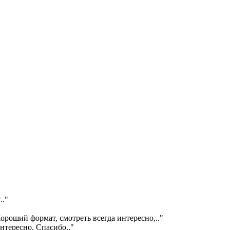
?
.."
ороший формат, смотреть всегда интересно,
.."
интересно. Спасибо
.."