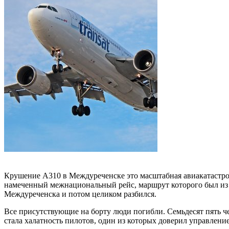
Крушение A310 в Междуреченске это масштабная авиакатастро
намеченный межнациональный рейс, маршрут которого был из Мо
Междуреченска и потом целиком разбился.
Все присутствующие на борту люди погибли. Семьдесят пять ч
стала халатность пилотов, один из которых доверил управление