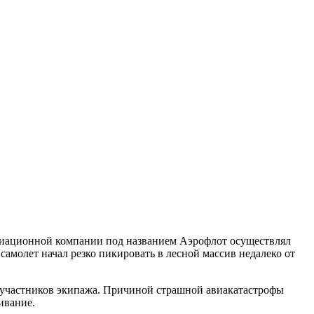
авиационной компании под названием Аэрофлот осуществлял
амолет начал резко пикировать в лесной массив недалеко от
ь участников экипажа. Причиной страшной авиакатастрофы
ивание.