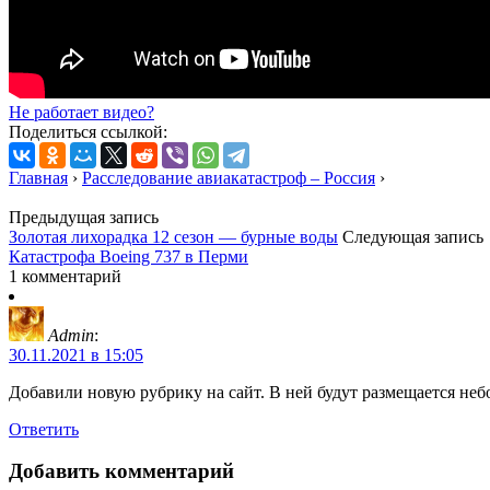
Не работает видео?
Поделиться ссылкой:
Главная
›
Расследование авиакатастроф – Россия
›
Предыдущая запись
Золотая лихорадка 12 сезон — бурные воды
Следующая запись
Катастрофа Boeing 737 в Перми
1 комментарий
Admin
:
30.11.2021 в 15:05
Добавили новую рубрику на сайт. В ней будут размещается неб
Ответить
Добавить комментарий