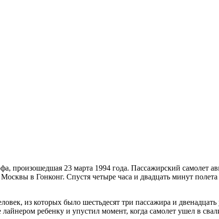
фа, произошедшая 23 марта 1994 года. Пассажирский самолет 
сквы в Гонконг. Спустя четыре часа и двадцать минут полета с
еловек, из которых было шестьдесят три пассажира и двенадцат
 лайнером ребенку и упустил момент, когда самолет ушел в свал