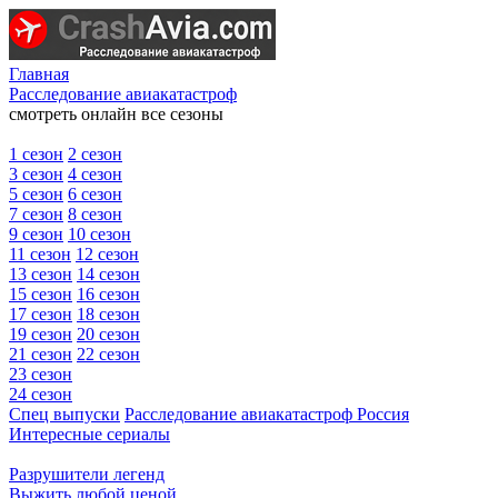
Главная
Расследование авиакатастроф
смотреть онлайн все сезоны
1 сезон
2 сезон
3 сезон
4 сезон
5 сезон
6 сезон
7 сезон
8 сезон
9 сезон
10 сезон
11 сезон
12 сезон
13 сезон
14 сезон
15 сезон
16 сезон
17 сезон
18 сезон
19 сезон
20 сезон
21 сезон
22 сезон
23 сезон
24 сезон
Спец выпуски
Расследование авиакатастроф Россия
Интересные сериалы
Разрушители легенд
Выжить любой ценой