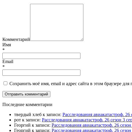
Комментарий
Имя
*
Email
*
Сохранить моё имя, email и адрес сайта в этом браузере д
П
оследние комментарии
твердый хлеб
к записи:
Расследования авиакатастроф. 26 
рот
к записи:
Расследования авиакатастроф. 26 сезон 3 
Георгий
к записи:
Расследования авиакатастроф. 26 сезо
Георгий
к записи:
Расследования авиакатастроф. 26 сезон