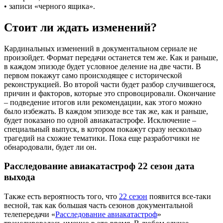
• записи «черного ящика».
Стоит ли ждать изменений?
Кардинальных изменений в документальном сериале не
произойдет. Формат передачи останется тем же. Как и раньше,
в каждом эпизоде будет условное деление на две части. В
первом покажут само происходящее с исторической
реконструкцией. Во второй части будет разбор случившегося,
причин и факторов, которые это спровоцировали. Окончание
– подведение итогов или рекомендации, как этого можно
было избежать. В каждом эпизоде все так же, как и раньше,
будет показано по одной авиакатастрофе. Исключение –
специальный выпуск, в котором покажут сразу несколько
трагедий на схожие тематики. Пока еще разработчики не
обнародовали, будет ли он.
Расследование авиакатастроф 22 сезон дата
выхода
Также есть вероятность того, что
22 сезон
появится все-таки
весной, так как большая часть сезонов документальной
телепередачи «
Расследование авиакатастроф
»