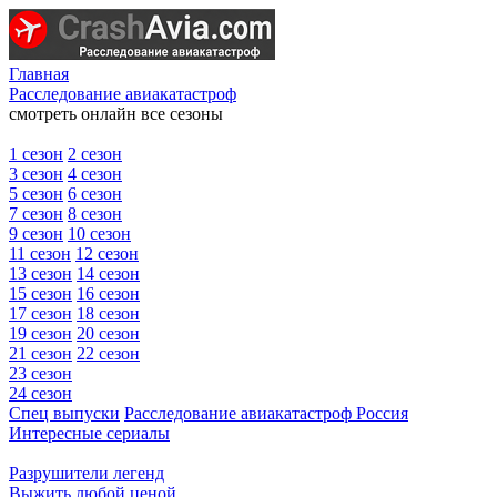
Главная
Расследование авиакатастроф
смотреть онлайн все сезоны
1 сезон
2 сезон
3 сезон
4 сезон
5 сезон
6 сезон
7 сезон
8 сезон
9 сезон
10 сезон
11 сезон
12 сезон
13 сезон
14 сезон
15 сезон
16 сезон
17 сезон
18 сезон
19 сезон
20 сезон
21 сезон
22 сезон
23 сезон
24 сезон
Спец выпуски
Расследование авиакатастроф Россия
Интересные сериалы
Разрушители легенд
Выжить любой ценой