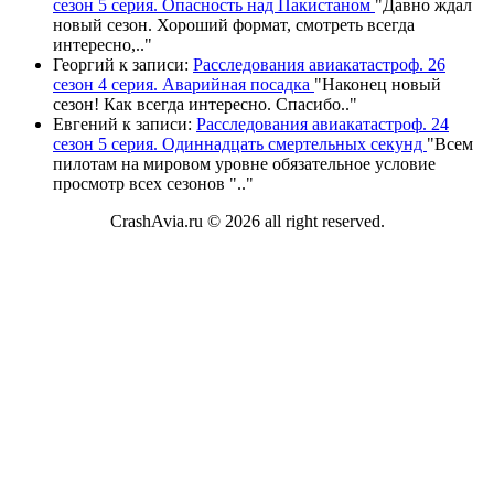
сезон 5 серия. Опасность над Пакистаном
"
Давно ждал
новый сезон. Хороший формат, смотреть всегда
интересно,
.."
Георгий
к записи:
Расследования авиакатастроф. 26
сезон 4 серия. Аварийная посадка
"
Наконец новый
сезон! Как всегда интересно. Спасибо
.."
Евгений
к записи:
Расследования авиакатастроф. 24
сезон 5 серия. Одиннадцать смертельных секунд
"
Всем
пилотам на мировом уровне обязательное условие
просмотр всех сезонов "
.."
CrashAvia.ru © 2026 all right reserved.