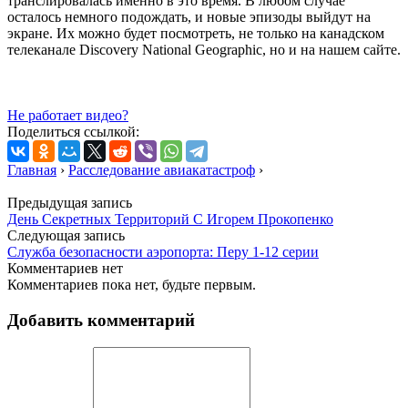
транслировалась именно в это время. В любом случае
осталось немного подождать, и новые эпизоды выйдут на
экране. Их можно будет посмотреть, не только на канадском
телеканале Discovery National Geographic, но и на нашем сайте.
Не работает видео?
Поделиться ссылкой:
Главная
›
Расследование авиакатастроф
›
Предыдущая запись
День Секретных Территорий С Игорем Прокопенко
Следующая запись
Служба безопасности аэропорта: Перу 1-12 серии
Комментариев нет
Комментариев пока нет, будьте первым.
Добавить комментарий