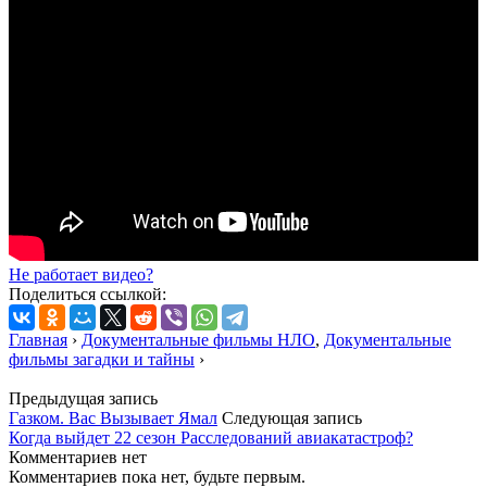
Не работает видео?
Поделиться ссылкой:
Главная
›
Документальные фильмы НЛО
,
Документальные
фильмы загадки и тайны
›
Предыдущая запись
Газком. Вас Вызывает Ямал
Следующая запись
Когда выйдет 22 сезон Расследований авиакатастроф?
Комментариев нет
Комментариев пока нет, будьте первым.