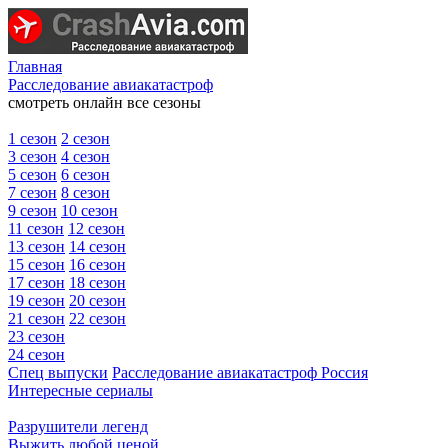
Главная
Расследование авиакатастроф
смотреть онлайн все сезоны
1 сезон
2 сезон
3 сезон
4 сезон
5 сезон
6 сезон
7 сезон
8 сезон
9 сезон
10 сезон
11 сезон
12 сезон
13 сезон
14 сезон
15 сезон
16 сезон
17 сезон
18 сезон
19 сезон
20 сезон
21 сезон
22 сезон
23 сезон
24 сезон
Спец выпуски
Расследование авиакатастроф Россия
Интересные сериалы
Разрушители легенд
Выжить любой ценой