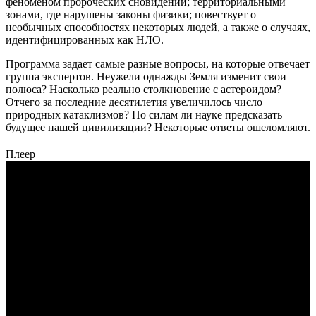
феноменом пророческих сновидений; территориальными
зонами, где нарушены законы физики; повествует о
необычных способностях некоторых людей, а также о случаях,
идентифицированных как НЛО.
Программа задает самые разные вопросы, на которые отвечает
группа экспертов. Неужели однажды Земля изменит свои
полюса? Насколько реально столкновение с астероидом?
Отчего за последние десятилетия увеличилось число
природных катаклизмов? По силам ли науке предсказать
будущее нашей цивилизации? Некоторые ответы ошеломляют.
Плеер