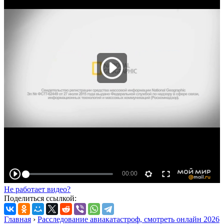
Не работает видео?
Поделиться ссылкой:
Главная
›
Расследование авиакатастроф, смотреть онлайн 2026