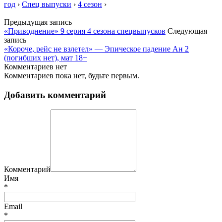
год
›
Спец выпуски
›
4 сезон
›
Предыдущая запись
«Приводнение» 9 серия 4 сезона спецвыпусков
Следующая
запись
«Короче, рейс не взлетел» — Эпическое падение Ан 2
(погибших нет), мат 18+
Комментариев нет
Комментариев пока нет, будьте первым.
Добавить комментарий
Комментарий
Имя
*
Email
*