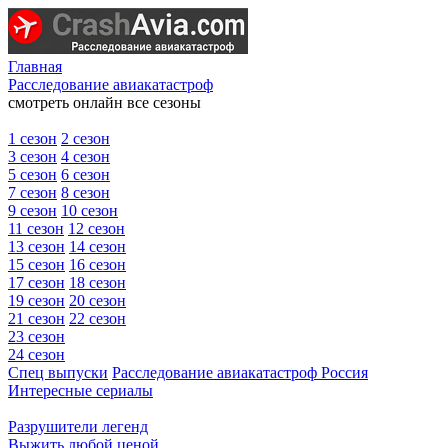
Главная
Расследование авиакатастроф
смотреть онлайн все сезоны
1 сезон
2 сезон
3 сезон
4 сезон
5 сезон
6 сезон
7 сезон
8 сезон
9 сезон
10 сезон
11 сезон
12 сезон
13 сезон
14 сезон
15 сезон
16 сезон
17 сезон
18 сезон
19 сезон
20 сезон
21 сезон
22 сезон
23 сезон
24 сезон
Спец выпуски
Расследование авиакатастроф Россия
Интересные сериалы
Разрушители легенд
Выжить любой ценой