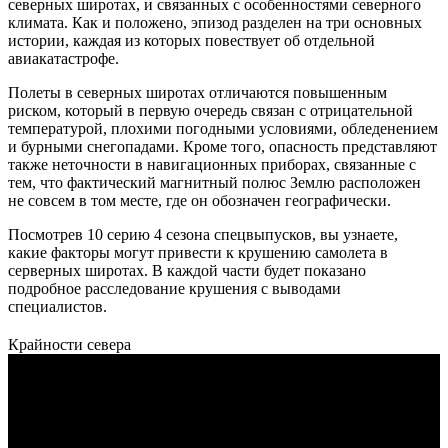
северных широтах, и связанных с особенностями северного
климата. Как и положено, эпизод разделен на три основных
истории, каждая из которых повествует об отдельной
авиакатастрофе.
Полеты в северных широтах отличаются повышенным
риском, который в первую очередь связан с отрицательной
температурой, плохими погодными условиями, обледенением
и бурными снегопадами. Кроме того, опасность представляют
также неточности в навигационных приборах, связанные с
тем, что фактический магнитный полюс Землю расположен
не совсем в том месте, где он обозначен географически.
Посмотрев 10 серию 4 сезона спецвыпусков, вы узнаете,
какие факторы могут привести к крушению самолета в
серверных широтах. В каждой части будет показано
подробное расследование крушения с выводами
специалистов.
Крайности севера