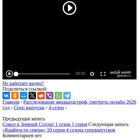
Не работает видео?
Поделиться ссылкой:
Главная
›
Расследование авиакатастроф, смотреть онлайн 2026
год
›
Спец выпуски
›
4 сезон
›
Предыдущая запись
Сокол и Зимний Солдат 1 сезон 1 серия
Следующая запись
«Крайности севера» 10 серия 4 сезона спецвыпусков
Комментариев нет