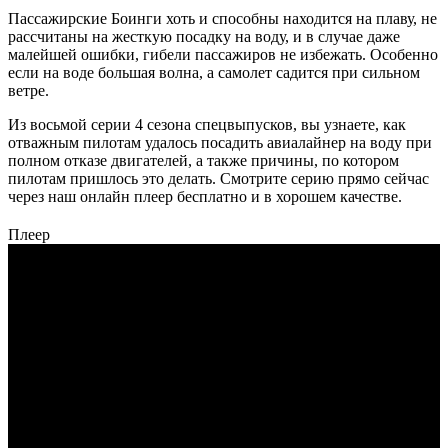
Пассажирские Боинги хоть и способны находится на плаву, не
рассчитаны на жесткую посадку на воду, и в случае даже
малейшей ошибки, гибели пассажиров не избежать. Особенно
если на воде большая волна, а самолет садится при сильном
ветре.
Из восьмой серии 4 сезона спецвыпусков, вы узнаете, как
отважным пилотам удалось посадить авиалайнер на воду при
полном отказе двигателей, а также причины, по котором
пилотам пришлось это делать. Смотрите серию прямо сейчас
через наш онлайн плеер бесплатно и в хорошем качестве.
Плеер