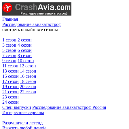
Главная
Расследование авиакатастроф
смотреть онлайн все сезоны
1 сезон
2 сезон
3 сезон
4 сезон
5 сезон
6 сезон
7 сезон
8 сезон
9 сезон
10 сезон
11 сезон
12 сезон
13 сезон
14 сезон
15 сезон
16 сезон
17 сезон
18 сезон
19 сезон
20 сезон
21 сезон
22 сезон
23 сезон
24 сезон
Спец выпуски
Расследование авиакатастроф Россия
Интересные сериалы
Разрушители легенд
Выжить любой ценой