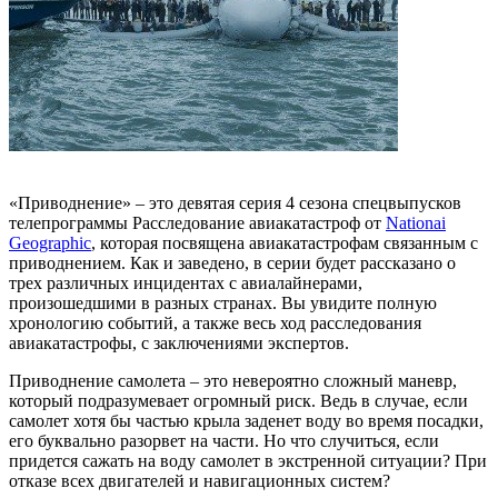
«Приводнение» – это девятая серия 4 сезона спецвыпусков
телепрограммы Расследование авиакатастроф от
Nationai
Geographic
, которая посвящена авиакатастрофам связанным с
приводнением. Как и заведено, в серии будет рассказано о
трех различных инцидентах с авиалайнерами,
произошедшими в разных странах. Вы увидите полную
хронологию событий, а также весь ход расследования
авиакатастрофы, с заключениями экспертов.
Приводнение самолета – это невероятно сложный маневр,
который подразумевает огромный риск. Ведь в случае, если
самолет хотя бы частью крыла заденет воду во время посадки,
его буквально разорвет на части. Но что случиться, если
придется сажать на воду самолет в экстренной ситуации? При
отказе всех двигателей и навигационных систем?